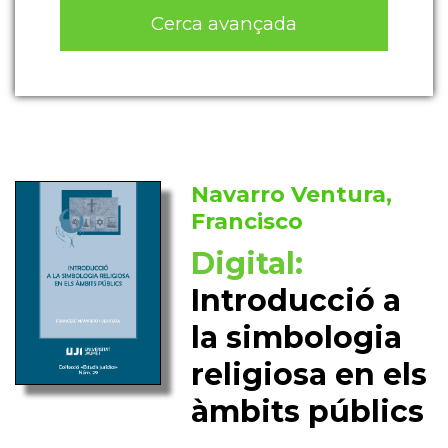
Cerca avançada
Navarro Ventura,
Francisco
Digital:
Introducció a
la simbologia
religiosa en els
àmbits públics