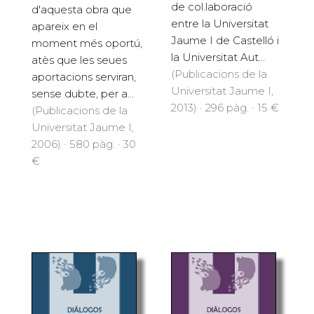
de col.laboració
d'aquesta obra que
entre la Universitat
apareix en el
Jaume I de Castelló i
moment més oportú,
la Universitat Aut...
atès que les seues
(Publicacions de la
aportacions serviran,
Universitat Jaume I,
sense dubte, per a...
2013) · 296 pàg. · 15 €
(Publicacions de la
Universitat Jaume I,
2006) · 580 pàg. · 30
€