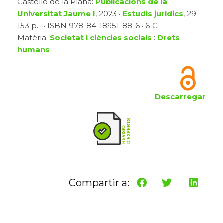
Castelló de la Plana:
Publicacions de la
Universitat Jaume I
, 2023 ·
Estudis jurídics
, 29
153 p. · · ISBN 978-84-18951-88-6 · 6 €
Matèria:
Societat i ciències socials
:
Drets
humans
Descarregar
Compartir a: