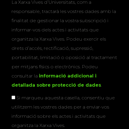
La Xarxa Vives d’Universitats, com a
responsable, tractarà les vostres dades amb la
finalitat de gestionar la vostra subscripció i
informar-vos dels actes i activitats que
organitza la Xarxa Vives. Podeu exercir els
drets d’accés, rectificació, supressió,
portabilitat, limitació o oposició al tractament
per mitjans físics o electrònics. Podeu
consultar la
informació addicional i
detallada sobre protecció de dades
.
Si marqueu aquesta casella, consentiu que
utilitzem les vostres dades per a enviar-vos
informació sobre els actes i activitats que
organitza la Xarxa Vives.