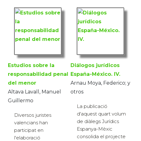
Estudios sobre la
Diálogos jurídicos
responsabilidad penal
España-México. IV.
del menor
Arnau Moya, Federico; y
Altava Lavall, Manuel
otros
Guillermo
La publicació
d'aquest quart volum
Diversos juristes
de diàlegs Jurídics
valencians han
Espanya-Mèxic
participat en
consolida el projecte
l'elaboració