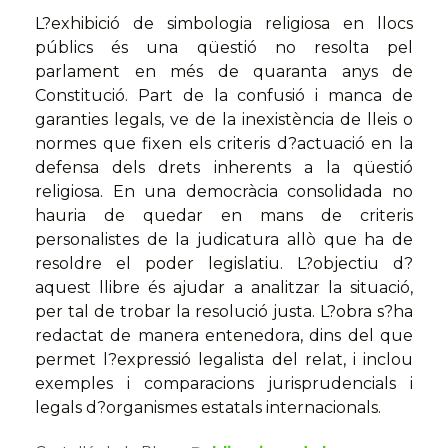
L?exhibició de simbologia religiosa en llocs
públics és una qüestió no resolta pel
parlament en més de quaranta anys de
Constitució. Part de la confusió i manca de
garanties legals, ve de la inexistència de lleis o
normes que fixen els criteris d?actuació en la
defensa dels drets inherents a la qüestió
religiosa. En una democràcia consolidada no
hauria de quedar en mans de criteris
personalistes de la judicatura allò que ha de
resoldre el poder legislatiu. L?objectiu d?
aquest llibre és ajudar a analitzar la situació,
per tal de trobar la resolució justa. L?obra s?ha
redactat de manera entenedora, dins del que
permet l?expressió legalista del relat, i inclou
exemples i comparacions jurisprudencials i
legals d?organismes estatals internacionals.