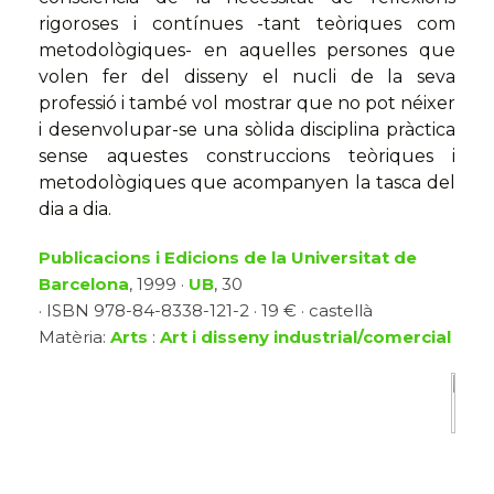
rigoroses i contínues -tant teòriques com
metodològiques- en aquelles persones que
volen fer del disseny el nucli de la seva
professió i també vol mostrar que no pot néixer
i desenvolupar-se una sòlida disciplina pràctica
sense aquestes construccions teòriques i
metodològiques que acompanyen la tasca del
dia a dia.
Publicacions i Edicions de la Universitat de
Barcelona
, 1999 ·
UB
, 30
· ISBN 978-84-8338-121-2 · 19 € · castellà
Matèria:
Arts
:
Art i disseny industrial/comercial