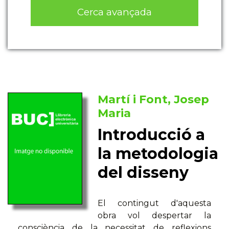
Cerca avançada
Martí i Font, Josep
Maria
Introducció a
la metodologia
del disseny
El contingut d'aquesta
obra vol despertar la
consciència de la necessitat de reflexions