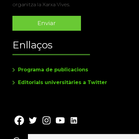
organitza la Xarxa Vives.
Enllaços
Programa de publicacions
Editorials universitàries a Twitter