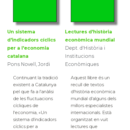
Un sistema
Lectures d'història
d'indicadors cíclics
econòmica mundial
per a l'economia
Dept. d'Història i
catalana
Institucions
Pons Novell, Jordi
Econòmiques
Continuant la tradició
Aquest llibre és un
existent a Catalunya
recull de textos
pel que fa a l'anàlisi
d'història econòmica
de les fluctuacions
mundial d'alguns dels
cícliques de
millors especialistes
l'economia, «Un
internacionals. Està
sistema d'indicadors
organitzat en vuit
cíclics per a
lectures que