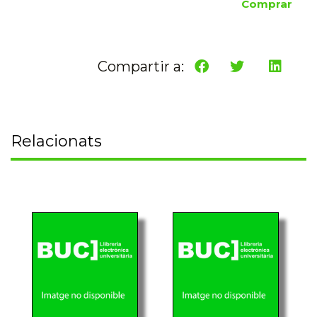
Comprar
Compartir a:
Relacionats