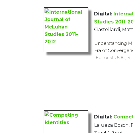
Digital:
Interna
Studies 2011-2
Ciastellardi, Mat
Understanding Me
Era of Convergen
(Editorial UOC, S.L
Digital:
Competi
Lalueza Bosch, F