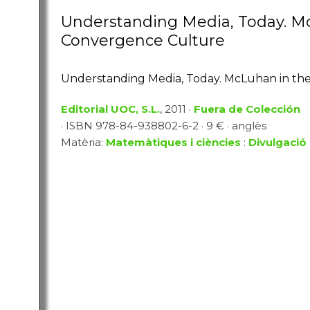
Understanding Media, Today. Mc
Convergence Culture
Understanding Media, Today. McLuhan in th
Editorial UOC, S.L.
, 2011 ·
Fuera de Colección
· ISBN 978-84-938802-6-2 · 9 € · anglès
Matèria:
Matemàtiques i ciències
:
Divulgació 