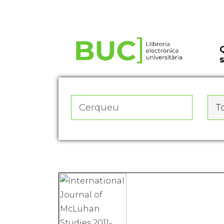
Actualitza les preferències de les cookies
To