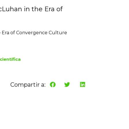
Luhan in the Era of
e Era of Convergence Culture
científica
Compartir a: