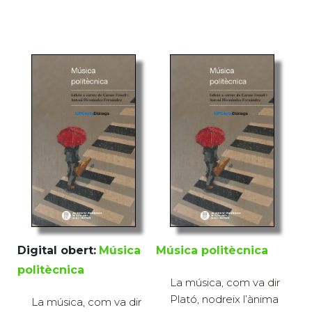
Digital obert:
Música
Música politècnica
politècnica
La música, com va dir
Plató, nodreix l’ànima
La música, com va dir