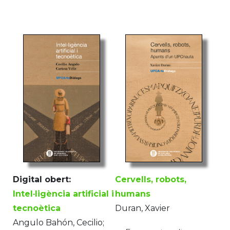
Digital obert:
Cervells, robots,
Intel·ligència artificial i
humans
tecnoètica
Duran, Xavier
Angulo Bahón, Cecilio;