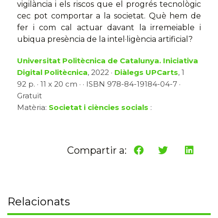
vigilància i els riscos que el progrés tecnològic
cec pot comportar a la societat. Què hem de
fer i com cal actuar davant la irremeiable i
ubiqua presència de la intel·ligència artificial?
Universitat Politècnica de Catalunya. Iniciativa
Digital Politècnica
, 2022 ·
Diàlegs UPCarts
, 1
92 p. · 11 x 20 cm · · ISBN 978-84-19184-04-7 ·
Gratuït
Matèria:
Societat i ciències socials
:
Compartir a:
Relacionats