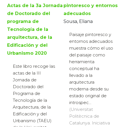
Actas de la 3a Jornada
pintoresco y entornos
de Doctorado del
adecuados
programa de
Sousa, Eliana
Tecnología de la
Paisaje pintoresco y
arquitectura, de la
entornos adecuados
Edificación y del
muestra cómo el uso
Urbanismo 2020
del paisaje como
herramienta
Este libro recoge las
conceptual ha
actas de la III
llevado a la
Jornada de
arquitectura
Doctorado del
moderna desde su
Programa de
estado original de
Tecnología de la
introspec...
Arquitectura, de la
(Universitat
Edificación y del
Politècnica de
Urbanismo (TAEU)
Catalunya. Iniciativa