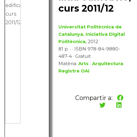
curs 2011/12
Universitat Politècnica de
Catalunya. Iniciativa Digital
Politècnica
, 2012
81 p. · · ISBN 978-84-9880-
487-4 · Gratuït
Matèria:
Arts
:
Arquitectura
Registre OAI
Compartir a: