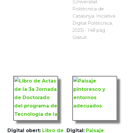
(Universitat
Politècnica de
Catalunya. Iniciativa
Digital Politècnica,
2023) · 148 pàg. ·
Gratuït
Digital obert:
Libro de
Digital:
Paisaje