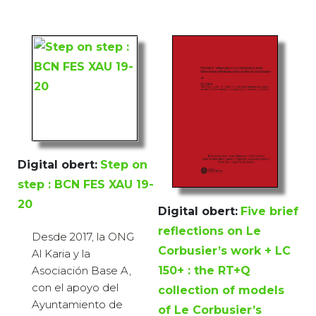
Digital obert:
Step on
step : BCN FES XAU 19-
20
Digital obert:
Five brief
reflections on Le
Desde 2017, la ONG
Corbusier’s work + LC
Al Karia y la
Asociación Base A,
150+ : the RT+Q
con el apoyo del
collection of models
Ayuntamiento de
of Le Corbusier’s