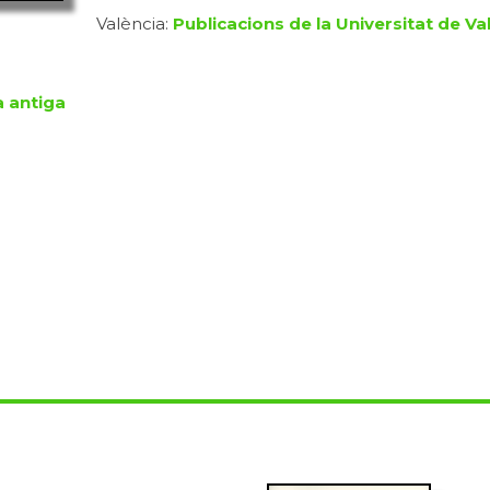
València:
Publicacions de la Universitat de Va
a antiga