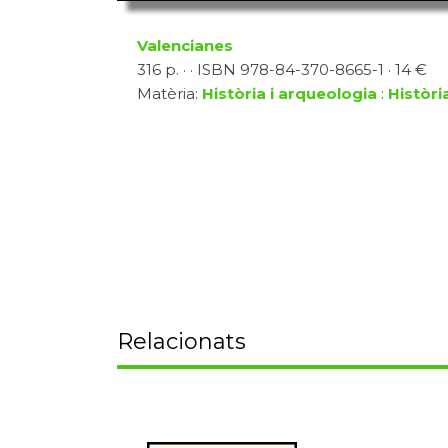
Valencianes
316 p. · · ISBN 978-84-370-8665-1 · 14 €
Matèria:
Història i arqueologia
:
Històri
Relacionats