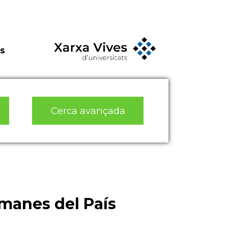
s
Cerca avançada
omanes del País