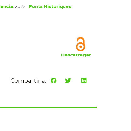
lència
, 2022 ·
Fonts Històriques
Descarregar
Compartir a: