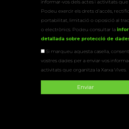
informar-vos dels actes i activitats que
Podeu exercir els drets d’accés, rectifi
portabilitat, limitació o oposició al tr
o electrònics. Podeu consultar la
info
detallada sobre protecció de dade
Si marqueu aquesta casella, consenti
vostres dades per a enviar-vos informac
activitats que organitza la Xarxa Vives.