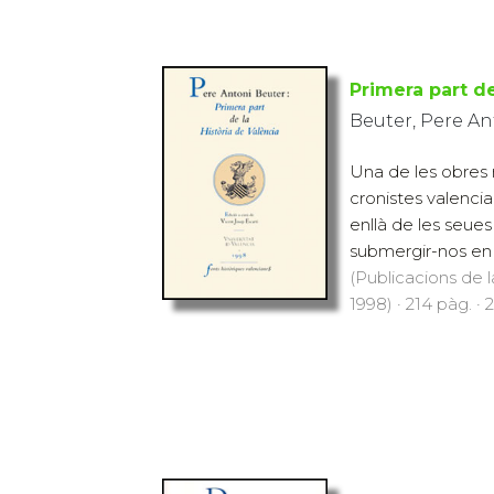
Primera part de
Beuter, Pere An
Una de les obres
cronistes valenci
enllà de les seue
submergir-nos en e
(Publicacions de l
1998) · 214 pàg. · 