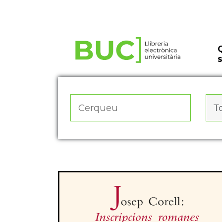
Actualitza les preferències de les cookies
To