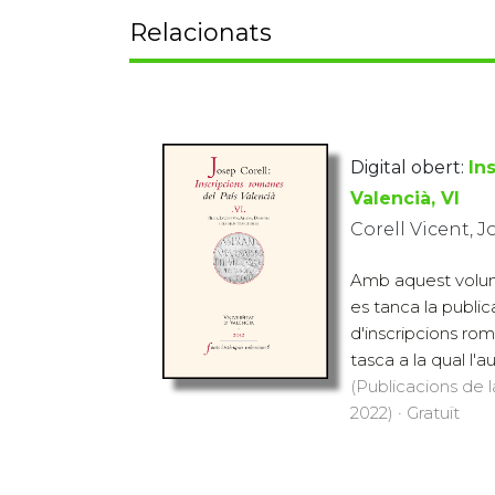
Relacionats
Digital obert:
In
Valencià, VI
Corell Vicent, 
Amb aquest volu
es tanca la public
d'inscripcions rom
tasca a la qual l'au
(Publicacions de l
2022) · Gratuït