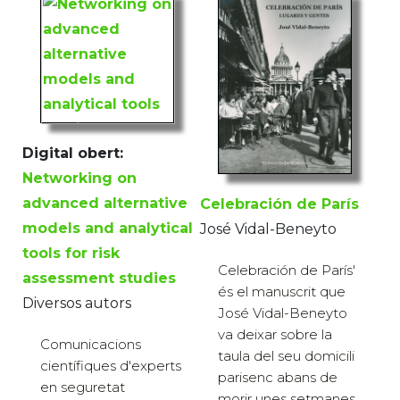
Digital obert:
Networking on
advanced alternative
Celebración de París
models and analytical
José Vidal-Beneyto
tools for risk
Celebración de París'
assessment studies
és el manuscrit que
Diversos autors
José Vidal-Beneyto
va deixar sobre la
Comunicacions
taula del seu domicili
científiques d'experts
parisenc abans de
en seguretat
morir unes setmanes