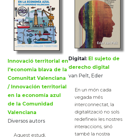
Digital:
El sujeto de
Innovació territorial en
derecho digital
l'economia blava de la
van Pelt, Eder
Comunitat Valenciana
/ Innovación territorial
En un món cada
en la economía azul
vegada més
de la Comunidad
interconnectat, la
digitalització no sols
Valenciana
redefineix les nostres
Diversos autors
interaccions, sinó
també la nostra
Aquest estudi,