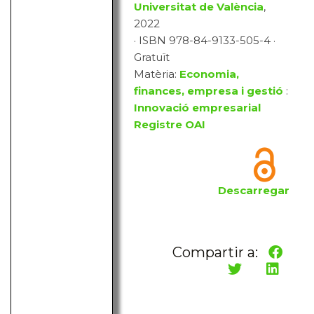
Universitat de València
,
2022
· ISBN 978-84-9133-505-4 ·
Gratuït
Matèria:
Economia,
finances, empresa i gestió
:
Innovació empresarial
Registre OAI
Descarregar
Compartir a: