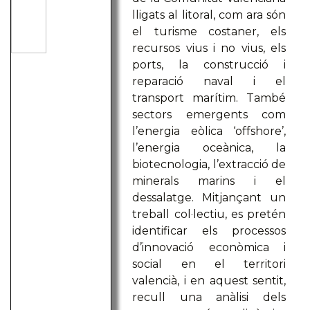
lligats al litoral, com ara són
el turisme costaner, els
recursos vius i no vius, els
ports, la construcció i
reparació naval i el
transport marítim. També
sectors emergents com
l’energia eòlica ‘offshore’,
l’energia oceànica, la
biotecnologia, l’extracció de
minerals marins i el
dessalatge. Mitjançant un
treball col·lectiu, es pretén
identificar els processos
d’innovació econòmica i
social en el territori
valencià, i en aquest sentit,
recull una anàlisi dels