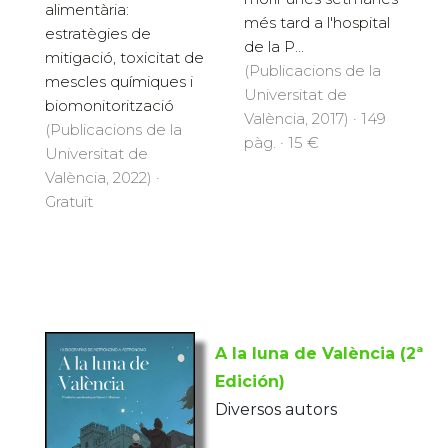
alimentària:
més tard a l'hospital
estratègies de
de la P...
mitigació, toxicitat de
(Publicacions de la
mescles químiques i
Universitat de
biomonitorització
València, 2017) · 149
(Publicacions de la
pàg. · 15 €
Universitat de
València, 2022) ·
Gratuït
A la luna de València (2ª
Edición)
Diversos autors