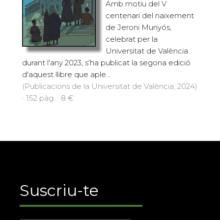
Amb motiu del V
centenari del naixement
de Jeroni Munyós,
celebrat per la
Universitat de València
durant l'any 2023, s'ha publicat la segona edició
d'aquest llibre que aple...
(Publicacions de la Universitat de València, 2024)
· 152 pàg. · 8 €
Suscriu-te