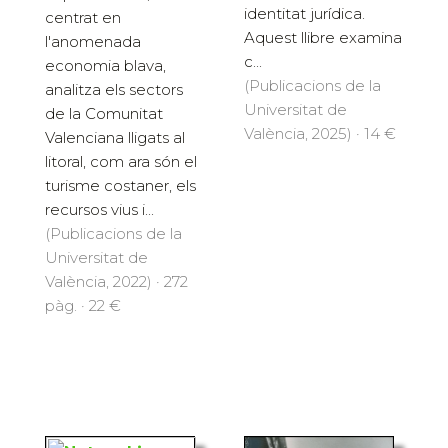
identitat jurídica.
centrat en
Aquest llibre examina
l'anomenada
c...
economia blava,
(Publicacions de la
analitza els sectors
Universitat de
de la Comunitat
València, 2025) · 14 €
Valenciana lligats al
litoral, com ara són el
turisme costaner, els
recursos vius i...
(Publicacions de la
Universitat de
València, 2022) · 272
pàg. · 22 €