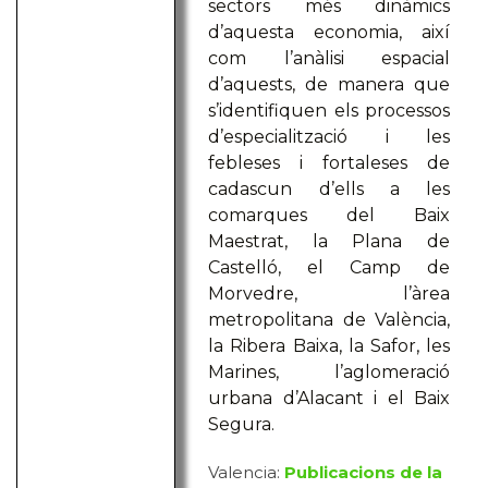
sectors més dinàmics
d’aquesta economia, així
com l’anàlisi espacial
d’aquests, de manera que
s’identifiquen els processos
d’especialització i les
febleses i fortaleses de
cadascun d’ells a les
comarques del Baix
Maestrat, la Plana de
Castelló, el Camp de
Morvedre, l’àrea
metropolitana de València,
la Ribera Baixa, la Safor, les
Marines, l’aglomeració
urbana d’Alacant i el Baix
Segura.
Valencia:
Publicacions de la