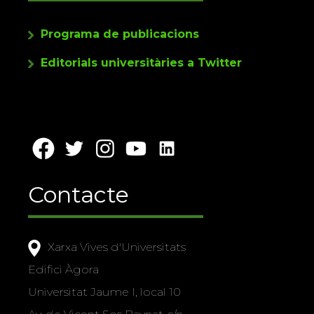
Programa de publicacions
Editorials universitàries a Twitter
Contacte
Xarxa Vives d'Universitats
Edifici Àgora
Universitat Jaume I, local 10