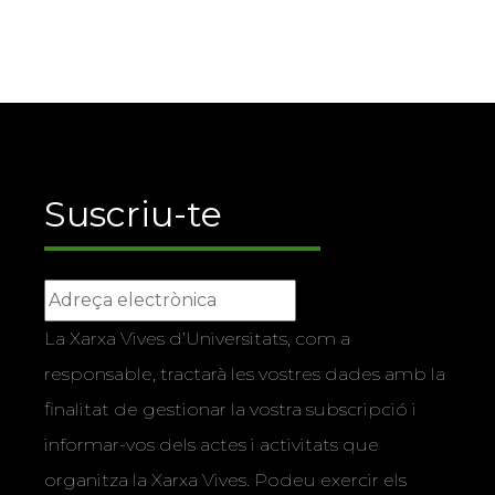
Suscriu-te
La Xarxa Vives d’Universitats, com a
responsable, tractarà les vostres dades amb la
finalitat de gestionar la vostra subscripció i
informar-vos dels actes i activitats que
organitza la Xarxa Vives. Podeu exercir els