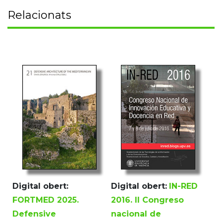
Relacionats
Digital obert:
Digital obert:
IN-RED
FORTMED 2025.
2016. II Congreso
Defensive
nacional de