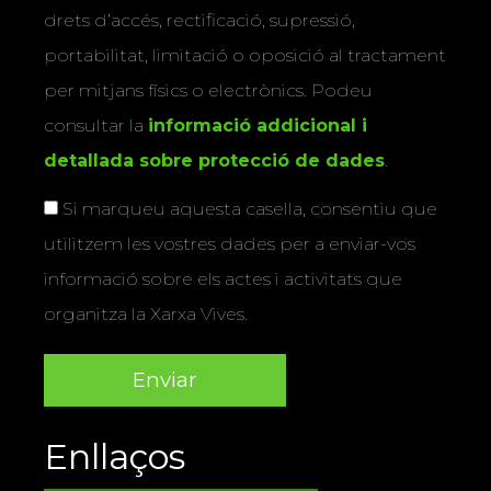
drets d’accés, rectificació, supressió,
portabilitat, limitació o oposició al tractament
per mitjans físics o electrònics. Podeu
consultar la
informació addicional i
detallada sobre protecció de dades
.
Si marqueu aquesta casella, consentiu que
utilitzem les vostres dades per a enviar-vos
informació sobre els actes i activitats que
organitza la Xarxa Vives.
Enllaços