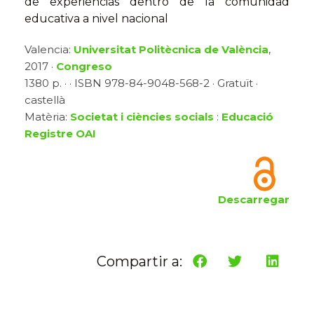
de experiencias dentro de la comunidad
educativa a nivel nacional
Valencia:
Universitat Politècnica de València
,
2017 ·
Congreso
1380 p. · · ISBN 978-84-9048-568-2 · Gratuït ·
castellà
Matèria:
Societat i ciències socials
:
Educació
Registre OAI
Descarregar
Compartir a: