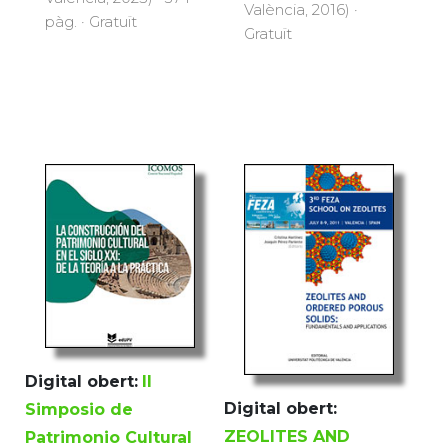
València, 2016) ·
pàg. · Gratuït
Gratuït
Digital obert:
II
Digital obert:
Simposio de
ZEOLITES AND
Patrimonio Cultural