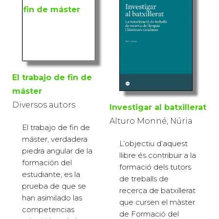
El trabajo de fin de
máster
Diversos autors
Investigar al batxillerat
Alturo Monné, Núria
El trabajo de fin de
máster, verdadera
L’objectiu d’aquest
piedra angular de la
llibre és contribuir a la
formación del
formació dels tutors
estudiante, es la
de treballs de
prueba de que se
recerca de batxillerat
han asimilado las
que cursen el màster
competencias
de Formació del