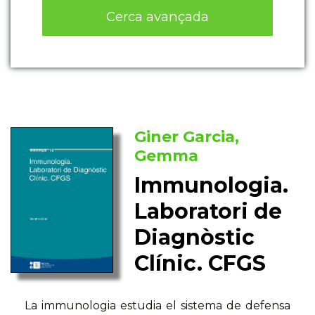
Cerca avançada
Giner Garcia,
Gemma
Immunologia.
Laboratori de
Diagnòstic
Clínic. CFGS
La immunologia estudia el sistema de defensa