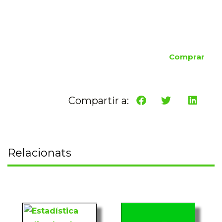
Comprar
Compartir a:
Relacionats