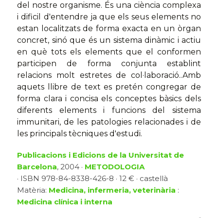
del nostre organisme. És una ciència complexa
i dificil d'entendre ja que els seus elements no
estan localitzats de forma exacta en un òrgan
concret, sinó que és un sistema dinàmic i actiu
en què tots els elements que el conformen
participen de forma conjunta establint
relacions molt estretes de col·laboració..Amb
aquets llibre de text es pretén congregar de
forma clara i concisa els conceptes bàsics dels
diferents elements i funcions del sistema
immunitari, de les patologies relacionades i de
les principals tècniques d'estudi.
Publicacions i Edicions de la Universitat de
Barcelona
, 2004 ·
METODOLOGIA
· ISBN 978-84-8338-426-8 · 12 € · castellà
Matèria:
Medicina, infermeria, veterinària
:
Medicina clínica i interna