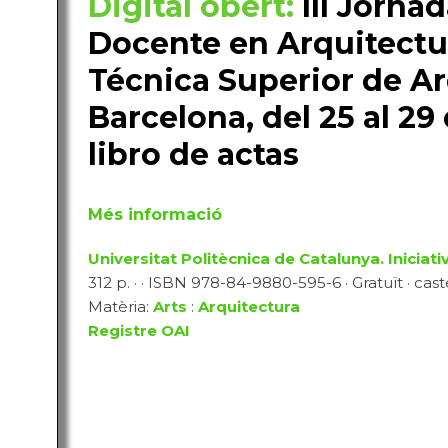
Digital obert:
III Jorna
Docente en Arquitectur
Técnica Superior de Ar
Barcelona, del 25 al 29
libro de actas
Més informació
Universitat Politècnica de Catalunya. Iniciativ
312 p. · · ISBN 978-84-9880-595-6 · Gratuït · cast
Matèria:
Arts
:
Arquitectura
Registre OAI