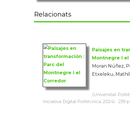
Relacionats
Paisajes en tra
Montnegre i el
Moran Núñez, Pep
Etxeleku, Mathil
(Universitat Polit
Iniciativa Digital Politècnica, 2024) · 239 p