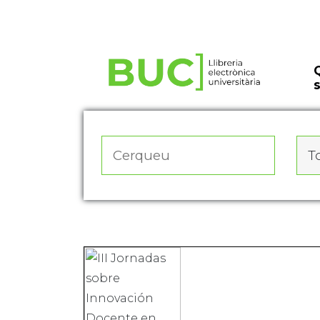
Actualitza les preferències de les cookies
To