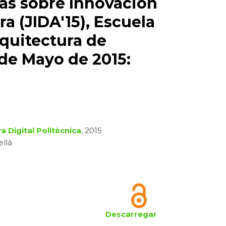
das sobre Innovación
a (JIDA'15), Escuela
quitectura de
 de Mayo de 2015:
a Digital Politècnica
, 2015
ellà
Descarregar