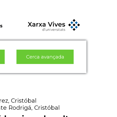
s
Cerca avançada
ez, Cristóbal
te Rodrigá, Cristóbal