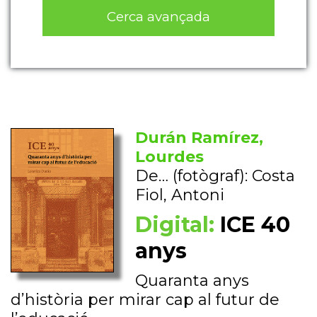
Cerca avançada
Durán Ramírez,
Lourdes
De… (fotògraf): Costa
Fiol, Antoni
Digital:
ICE 40
anys
Quaranta anys
d’història per mirar cap al futur de