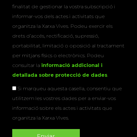
finalitat de gestionar la vostra subscripció i
informar-vos dels actes i activitats que
organitza la Xarxa Vives. Podeu exercir els
drets d’accés, rectificació, supressió,
portabilitat, limitació o oposició al tractament
per mitjans físics o electrònics. Podeu
consultar la
informació addicional i
detallada sobre protecció de dades
.
Si marqueu aquesta casella, consentiu que
utilitzem les vostres dades per a enviar-vos
informació sobre els actes i activitats que
organitza la Xarxa Vives.