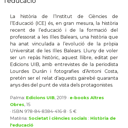
l’educació
La història de l’Institut de Ciències de
l’Educació (ICE) és, en gran mesura, la història
recent de l’educació i de la formació del
professorat a les Illes Balears, una història que
ha anat vinculada a l’evolució de la pròpia
Universitat de les Illes Balears. Lluny de voler
ser un repàs històric, aquest llibre, editat per
Edicions UIB, amb entrevistes de la periodista
Lourdes Durán i fotografies d’Antoni Costa,
pretén ser el relat d’aquests gairebé quaranta
anys des del punt de vista dels protagonistes.
Palma:
Edicions UIB
, 2019 ·
e-books Altres
Obres
, 15
· ISBN 978-84-8384-416-8 · 5 €
Matèria:
Societat i ciències socials
:
Història de
l'educació