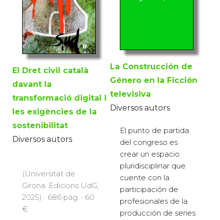
La Construcción de
El Dret civil català
Género en la Ficción
davant la
televisiva
transformació digital i
Diversos autors
les exigències de la
sostenibilitat
El punto de partida
Diversos autors
del congreso es
crear un espacio
pluridisciplinar que
(Universitat de
cuente con la
Girona. Edicions UdG,
participación de
2025) · 686 pàg. · 60
profesionales de la
€
producción de series