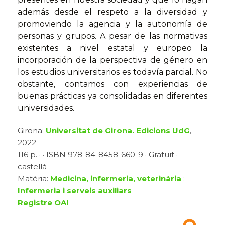
además desde el respeto a la diversidad y
promoviendo la agencia y la autonomía de
personas y grupos. A pesar de las normativas
existentes a nivel estatal y europeo la
incorporación de la perspectiva de género en
los estudios universitarios es todavía parcial. No
obstante, contamos con experiencias de
buenas prácticas ya consolidadas en diferentes
universidades.
Girona:
Universitat de Girona. Edicions UdG
,
2022
116 p. · · ISBN 978-84-8458-660-9 · Gratuït ·
castellà
Matèria:
Medicina, infermeria, veterinària
:
Infermeria i serveis auxiliars
Registre OAI