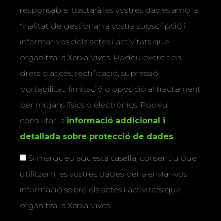
responsable, tractarà les vostres dades amb la
finalitat de gestionar la vostra subscripció i
informar-vos dels actes i activitats que
organitza la Xarxa Vives. Podeu exercir els
drets d’accés, rectificació, supressió,
portabilitat, limitació o oposició al tractament
per mitjans físics o electrònics. Podeu
consultar la
informació addicional i
detallada sobre protecció de dades
.
Si marqueu aquesta casella, consentiu que
utilitzem les vostres dades per a enviar-vos
informació sobre els actes i activitats que
organitza la Xarxa Vives.