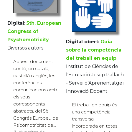
Digital:
5th. European
Congress of
Psychomotricity
Digital obert:
Guia
Diversos autors
sobre la competència
del treball en equip
Aquest document
Institut de Ciències de
conté, en català,
l'Educació Josep Pallach
castellà i anglès, les
conferències i
- Servei d'Aprenentatge i
comunicacions amb
Innovació Docent
els seus
corresponents
El treball en equip és
abstracts, del 5è
una competència
Congrés Europeu de
transversal
Psicomotricitat de...
incorporada en totes