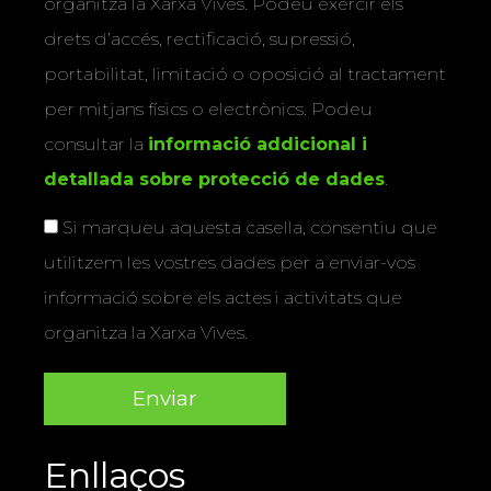
organitza la Xarxa Vives. Podeu exercir els
drets d’accés, rectificació, supressió,
portabilitat, limitació o oposició al tractament
per mitjans físics o electrònics. Podeu
consultar la
informació addicional i
detallada sobre protecció de dades
.
Si marqueu aquesta casella, consentiu que
utilitzem les vostres dades per a enviar-vos
informació sobre els actes i activitats que
organitza la Xarxa Vives.
Enllaços