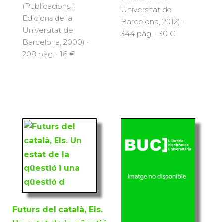
(Publicacions i
Universitat de
Edicions de la
Barcelona, 2012) ·
Universitat de
344 pàg. · 30 €
Barcelona, 2000) ·
208 pàg. · 16 €
Futurs del català, Els.