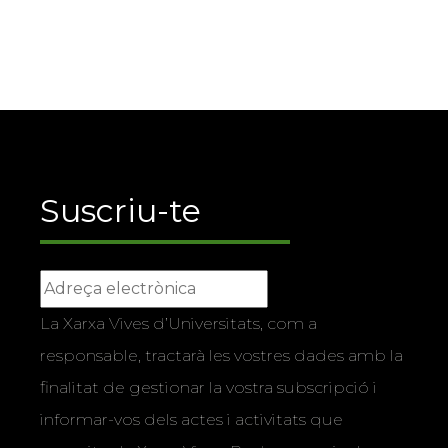
Suscriu-te
La Xarxa Vives d’Universitats, com a
responsable, tractarà les vostres dades amb la
finalitat de gestionar la vostra subscripció i
informar-vos dels actes i activitats que