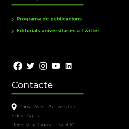
Programa de publicacions
Editorials universitàries a Twitter
Contacte
Xarxa Vives d'Universitats
Edifici Àgora
Universitat Jaume I, local 10