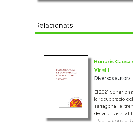
Relacionats
Honoris Causa d
Virgili
Diversos autors
El 2021 commemo
la recuperació dels
Tarragona i el tre
de la Universitat Rov
(Publicacions URV,