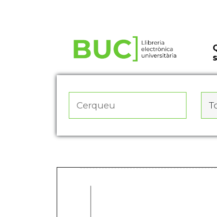
Actualitza les preferències de les cookies
To