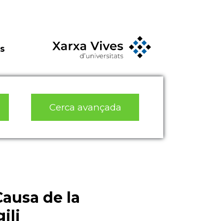
s
Cerca avançada
ausa de la
ili