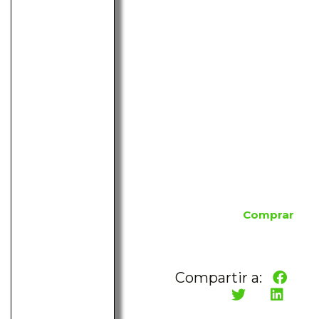
Comprar
Compartir a: