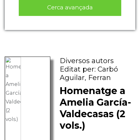
Cerca avançada
Diversos autors
Editat per: Carbó
Aguilar, Ferran
Homenatge a
Amelia García-
Valdecasas (2
vols.)