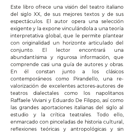
Este libro ofrece una visión del teatro italiano
del siglo XX, de sus mejores textos y de sus
espectáculos. El autor opera una selección
exigente y la expone vinculándola a una teoría
interpretativa global, que le permite plantear
con originalidad un horizonte articulado del
conjunto. El lector encontrará una
abundantísima y rigurosa información, que
comprende casi una guía de autores y obras.
En él constan junto a los clásicos
contemporáneos como Pirandello, una re-
valorización de excelentes actores-autores de
teatros dialectales como los napolitanos
Raffaele Viviani y Eduardo De Filippo, así como
las grandes aportaciones italianas del siglo al
estudio y la crítica teatrales. Todo ello,
enmarcado con pinceladas de historia cultural,
reflexiones teóricas y antropológicas y sin