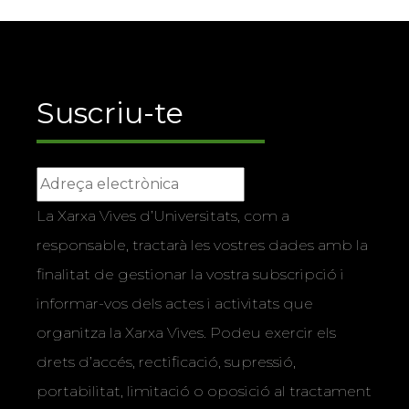
Suscriu-te
La Xarxa Vives d’Universitats, com a
responsable, tractarà les vostres dades amb la
finalitat de gestionar la vostra subscripció i
informar-vos dels actes i activitats que
organitza la Xarxa Vives. Podeu exercir els
drets d’accés, rectificació, supressió,
portabilitat, limitació o oposició al tractament