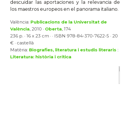
descuidar las aportaciones y la relevancia de
los maestros europeos en el panorama italiano.
València:
Publicacions de la Universitat de
València
, 2010 ·
Oberta
, 174
236 p. · 16 x 23 cm · · ISBN 978-84-370-7622-5 · 20
€ · castellà
Matèria:
Biografies, literatura i estudis literaris
:
Literatura: història i crítica