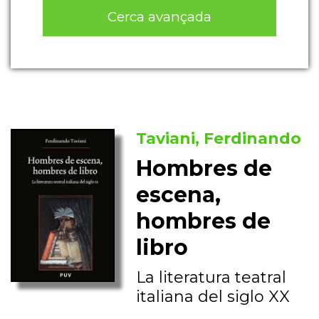
Cerca avançada
Taviani, Ferdinando
Hombres de
escena,
hombres de
libro
La literatura teatral
italiana del siglo XX