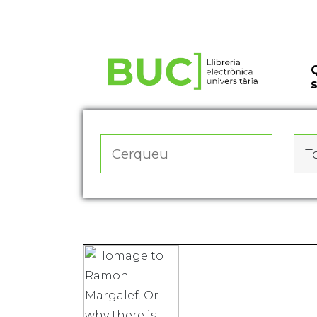
Actualitza les preferències de les cookies
To