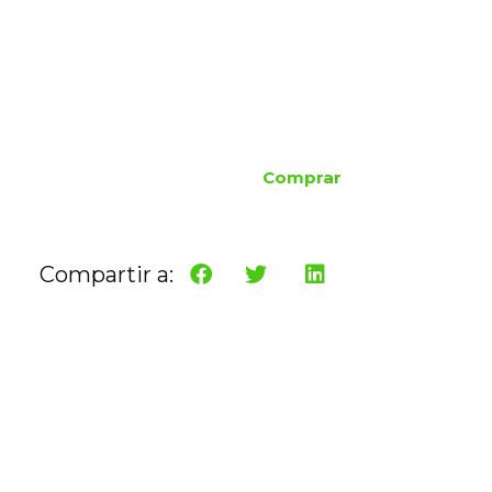
Comprar
Compartir a: