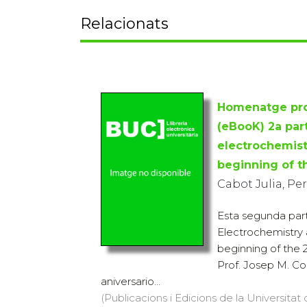
Relacionats
Homenatge pro
(eBooK) 2a part
electrochemist
beginning of t
Cabot Julia, Per
Esta segunda parte
Electrochemistry 
beginning of the 2
Prof. Josep M. Co
aniversario...
(Publicacions i Edicions de la Universitat