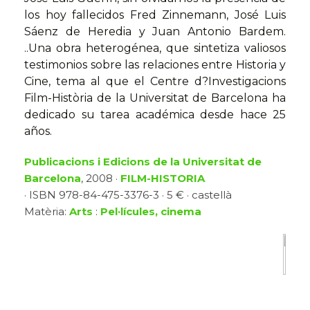
los hoy fallecidos Fred Zinnemann, José Luis
Sáenz de Heredia y Juan Antonio Bardem.
..Una obra heterogénea, que sintetiza valiosos
testimonios sobre las relaciones entre Historia y
Cine, tema al que el Centre d?Investigacions
Film-Història de la Universitat de Barcelona ha
dedicado su tarea académica desde hace 25
años.
Publicacions i Edicions de la Universitat de
Barcelona
, 2008 ·
FILM-HISTORIA
· ISBN 978-84-475-3376-3 · 5 € · castellà
Matèria:
Arts
:
Pel·lícules, cinema