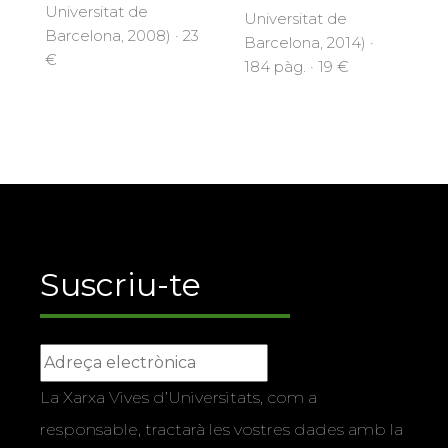
Universitat de
Universitat de
Barcelona, 2008) · 23
Barcelona, 2014) ·
€
184 pàg. · 19 €
Suscriu-te
La Xarxa Vives d’Universitats, com a
responsable, tractarà les vostres dades amb la