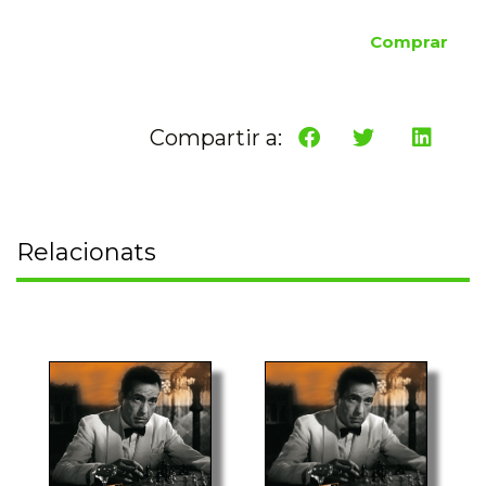
Comprar
Compartir a:
Relacionats