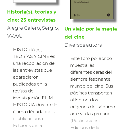
Historia(s), teorías y
cine: 23 entrevistas
Alegre Calero, Sergio;
Un viaje por la magia
VV.AA.
del cine
Diversos autors
HISTORIA(S),
TEORÍAS Y CINE es
Este libro poliédrico
una recopilación de
muestra las
las entrevistas que
diferentes caras del
aparecieron
siempre fascinante
publicadas en la
mundo del cine. Sus
revista de
páginas transportan
investigación FILM-
al lector a los
HISTORIA durante la
orígenes del séptimo
última década del si...
arte y a las profund...
(Publicacions i
(Publicacions i
Edicions de la
Edicions de la