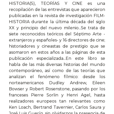
HISTORIA(S), TEORÍAS Y CINE es una
recopilación de las entrevistas que aparecieron
publicadas en la revista de investigación FILM-
HISTORIA durante la última década del siglo
XX y principio del nuevo milenio...Se trata de
siete reconocidos teóricos del Séptimo Arte -
extranjeros y españoles- y 16 directores de cine;
historiadores y cineastas de prestigio que se
asomaron en estos años a las páginas de esta
publicación especializada...En este libro se
habla de las más diversas historias del mundo
contemporáneo, así como de las teorías que
analizan el fenómeno fílmico: desde los
norteamericanos Dudley Andrew, Eileen
Bowser y Robert Rosenstone, pasando por los
franceses Pierre Sorlin y Henri Agel, hasta
realizadores europeos tan relevantes como
Ken Loach, Bertrand Tavernier, Carlos Saura y
José Luis Guerín, sin olvidarnos la presencia de