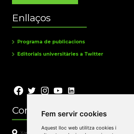
Enllaços
Programa de publicacions
Editorials universitàries a Twitter
Contacte
Fem servir cookies
Aquest lloc web utilitza cookies i
Xarxa Vives d'Universitats