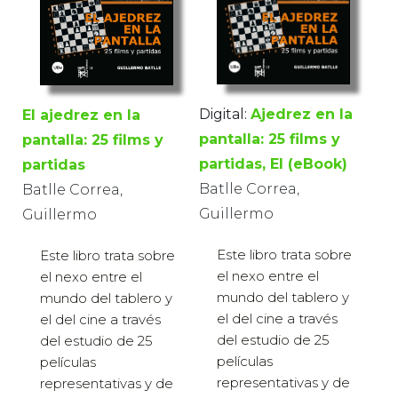
Digital:
Ajedrez en la
El ajedrez en la
pantalla: 25 films y
pantalla: 25 films y
partidas, El (eBook)
partidas
Batlle Correa,
Batlle Correa,
Guillermo
Guillermo
Este libro trata sobre
Este libro trata sobre
el nexo entre el
el nexo entre el
mundo del tablero y
mundo del tablero y
el del cine a través
el del cine a través
del estudio de 25
del estudio de 25
películas
películas
representativas y de
representativas y de