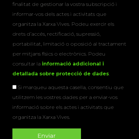
finalitat de gestionar la vostra subscripció i
informar-vos dels actes i activitats que
organitza la Xarxa Vives. Podeu exercir els
drets d’accés, rectificació, supressió,
portabilitat, limitació o oposició al tractament
per mitjans físics o electrònics. Podeu
consultar la
informació addicional i
detallada sobre protecció de dades
.
Si marqueu aquesta casella, consentiu que
utilitzem les vostres dades per a enviar-vos
informació sobre els actes i activitats que
organitza la Xarxa Vives.