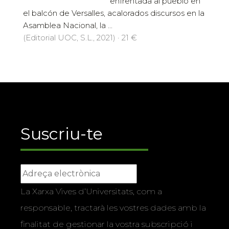
enfrentada al pueblo en
el balcón de Versalles, acalorados discursos en la
Asamblea Nacional, la ...
(Editorial UOC, S.L., 2021) · 21 €
Suscriu-te
La Xarxa Vives d’Universitats, com a
responsable, tractarà les vostres dades amb la
finalitat de gestionar la vostra subscripció i