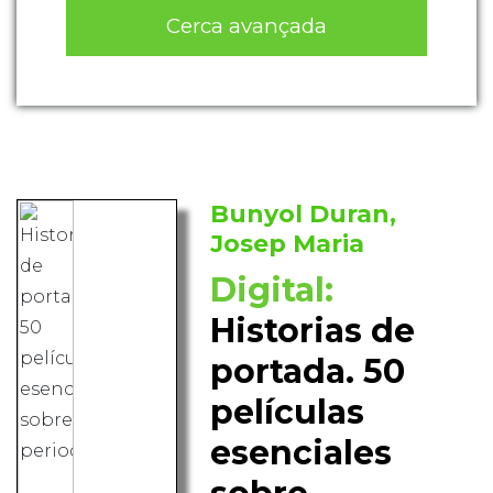
Cerca avançada
Bunyol Duran,
Josep Maria
Digital:
Historias de
portada. 50
películas
esenciales