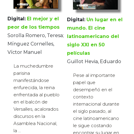
Digital:
El mejor y el
Digital:
Un lugar en el
peor de los tiempos
mundo. El cine
Sorolla Romero, Teresa;
latinoamericano del
Mínguez Cornelles,
siglo XXI en 50
Víctor Manuel
películas
Guillot Hevia, Eduardo
La muchedumbre
parisina
Pese al importante
manifestándose
papel que
enfurecida, la reina
desempeñó en el
enfrentada al pueblo
contexto
en el balcón de
internacional durante
Versalles, acalorados
el siglo pasado, al
discursos en la
cine latinoamericano
Asamblea Nacional,
le sigue costando
la ...
encontrar su lugar en