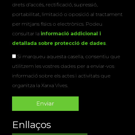
drets d’accés, rectificació, supressió,
portabilitat, limitació o oposició al tractament
per mitjans físics o electrònics. Podeu
consultar la
informació addicional i
detallada sobre protecció de dades
.
Si marqueu aquesta casella, consentiu que
utilitzem les vostres dades per a enviar-vos
informació sobre els actes i activitats que
organitza la Xarxa Vives.
Enllaços