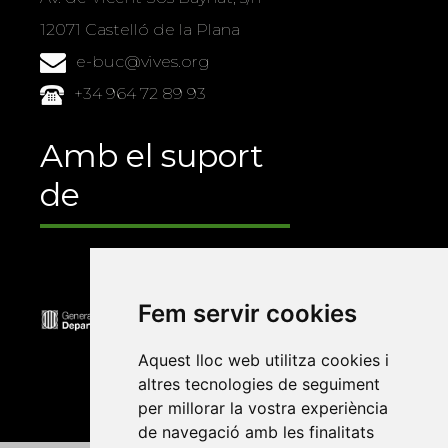
12071 Castelló de la Plana
e-buc@vives.org
+34 964 72 89 93
Amb el suport
de
Fem servir cookies
Aquest lloc web utilitza cookies i
altres tecnologies de seguiment
per millorar la vostra experiència
de navegació amb les finalitats