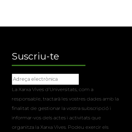
Suscriu-te
La Xarxa Vives d’Universitats, com a
responsable, tractarà les vostres dades amb la
finalitat de gestionar la vostra subscripció i
informar-vos dels actes i activitats que
organitza la Xarxa Vives. Podeu exercir els