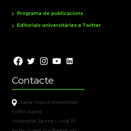
Programa de publicacions
Editorials universitàries a Twitter
Contacte
Xarxa Vives d'Universitats
Edifici Àgora
Universitat Jaume I, local 10
Av. de Vicent Sos Baynat, s/n