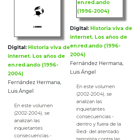
Digital:
Historia viva de
internet. Los años de
en.red.ando (1996-
Digital:
Historia viva de
2004)
internet. Los años de
Fernández Hermana,
en.red.ando (1996-
Luis Ángel
2004)
Fernández Hermana,
En este volumen
Luis Ángel
(2002-2004), se
analizan las
En este volumen
inquietantes
(2002-2004), se
consecuencias -
analizan las
dentro y fuera de la
inquietantes
Red- del atentado
consecuencias -
terrorista contra las