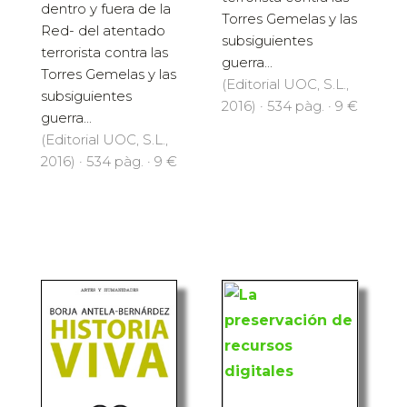
dentro y fuera de la
Torres Gemelas y las
Red- del atentado
subsiguientes
terrorista contra las
guerra...
Torres Gemelas y las
(Editorial UOC, S.L.,
subsiguientes
2016) · 534 pàg. · 9 €
guerra...
(Editorial UOC, S.L.,
2016) · 534 pàg. · 9 €