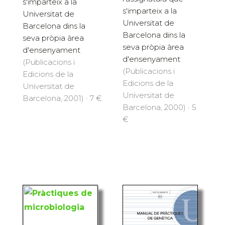
s'imparteix a la
s'imparteix a la
Universitat de
Universitat de
Barcelona dins la
Barcelona dins la
seva pròpia àrea
seva pròpia àrea
d'ensenyament
d'ensenyament
(Publicacions i
(Publicacions i
Edicions de la
Edicions de la
Universitat de
Universitat de
Barcelona, 2001) · 7 €
Barcelona, 2000) · 5
€