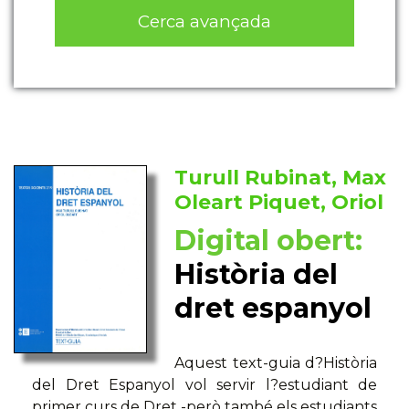
Cerca avançada
Turull Rubinat, Max
Oleart Piquet, Oriol
Digital obert:
Història del
dret espanyol
Aquest text-guia d?Història
del Dret Espanyol vol servir l?estudiant de
primer curs de Dret -però també els estudiants