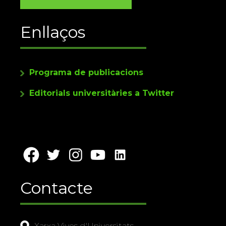
Enllaços
Programa de publicacions
Editorials universitàries a Twitter
Contacte
Xarxa Vives d'Universitats