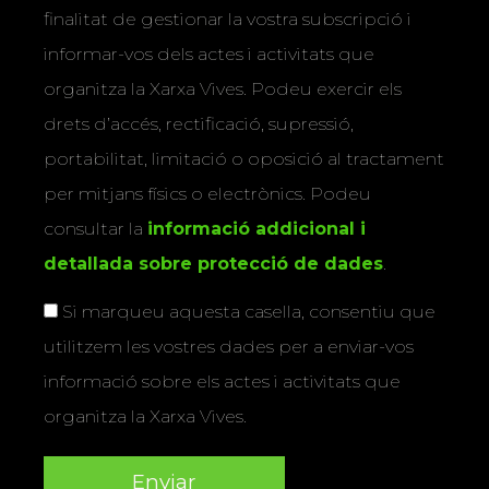
finalitat de gestionar la vostra subscripció i
informar-vos dels actes i activitats que
organitza la Xarxa Vives. Podeu exercir els
drets d’accés, rectificació, supressió,
portabilitat, limitació o oposició al tractament
per mitjans físics o electrònics. Podeu
consultar la
informació addicional i
detallada sobre protecció de dades
.
Si marqueu aquesta casella, consentiu que
utilitzem les vostres dades per a enviar-vos
informació sobre els actes i activitats que
organitza la Xarxa Vives.