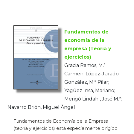
Fundamentos de
economía de la
empresa (Teoría y
ejercicios)
Gracia Ramos, M.ª
Carmen; López-Jurado
González, M.ª Pilar;
Yagüez Insa, Mariano;
Merigó Lindahl, José M.ª;
Navarro Brión, Miguel Àngel
Fundamentos de Economía de la Empresa
(teoría y ejercicios) está especialmente dirigido