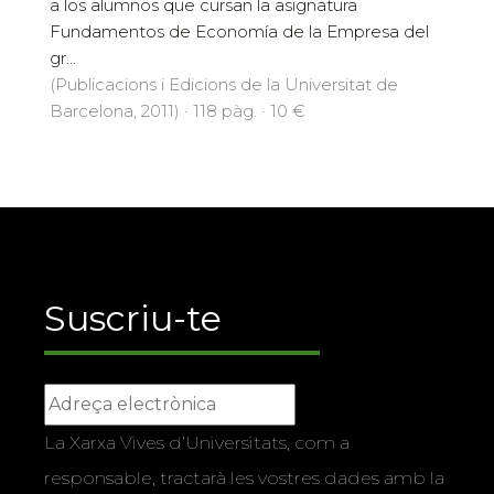
a los alumnos que cursan la asignatura
Fundamentos de Economía de la Empresa del
gr...
(Publicacions i Edicions de la Universitat de
Barcelona, 2011) · 118 pàg. · 10 €
Suscriu-te
La Xarxa Vives d’Universitats, com a
responsable, tractarà les vostres dades amb la