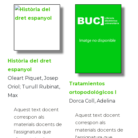
Història del dret
espanyol
Oleart Piquet, Josep
Tratamientos
Oriol; Turull Rubinat,
ortopodológicos I
Max
Dorca Coll, Adelina
Aquest text docent
Aquest text docent
correspon als
correspon als
materials docents de
materials docents de
l'assignatura que
l'assignatura que