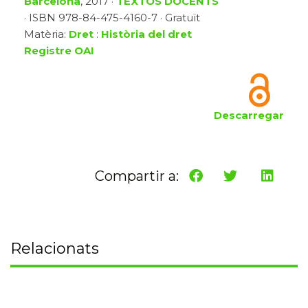
Barcelona
, 2017 ·
TEXTOS DOCENTS
· ISBN 978-84-475-4160-7 · Gratuït
Matèria:
Dret
:
Història del dret
Registre OAI
Descarregar
Compartir a:
Relacionats