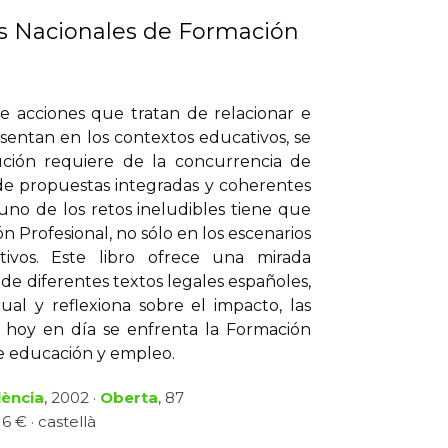
as Nacionales de Formación
e acciones que tratan de relacionar e
esentan en los contextos educativos, se
ución requiere de la concurrencia de
 de propuestas integradas y coherentes
uno de los retos ineludibles tiene que
 Profesional, no sólo en los escenarios
ivos. Este libro ofrece una mirada
 de diferentes textos legales españoles,
ual y reflexiona sobre el impacto, las
e hoy en día se enfrenta la Formación
re educación y empleo.
lència
, 2002 ·
Oberta
, 87
6 € · castellà