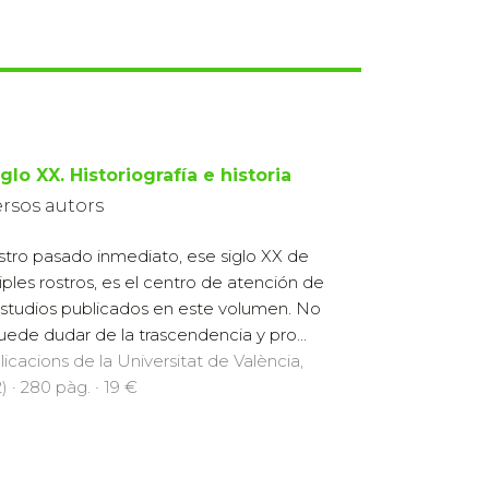
iglo XX. Historiografía e historia
ersos autors
tro pasado inmediato, ese siglo XX de
iples rostros, es el centro de atención de
estudios publicados en este volumen. No
uede dudar de la trascendencia y pro...
licacions de la Universitat de València,
) · 280 pàg. · 19 €