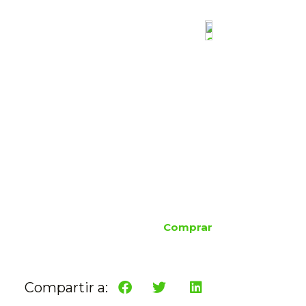
Comprar
Compartir a: