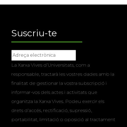
Suscriu-te
La Xarxa Vives d’Universitats, com a
responsable, tractarà les vostres dades amb la
finalitat de gestionar la vostra subscripció i
informar-vos dels actes i activitats que
organitza la Xarxa Vives. Podeu exercir els
drets d’accés, rectificació, supressió,
portabilitat, limitació o oposició al tractament