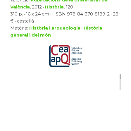
València
, 2012 ·
Història
, 120
310 p. · 16 x 24 cm · · ISBN 978-84-370-8189-2 · 28
€ · castellà
Matèria:
Història i arqueologia
:
Història
general i del món