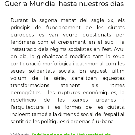
Guerra Mundial hasta nuestros días
Durant la segona meitat del segle xx, els
principis de funcionament de les ciutats
europees es van veure qüestionats per
fenòmens com el creixement en el sud i la
instauració dels règims socialistes en l'est. Avui
en dia, la globalització modifica tant la seua
configuració morfològica i patrimonial com les
seues solidaritats socials. En aquest últim
volum de la sèrie, s'analitzen aquestes
transformacions atenent als ritmes
demogràfics i les ruptures econòmiques, la
redefinició de les xarxes urbanes i
l'arquitectura i les formes de les ciutats,
incloent també a la dimensió social de l'espai i al
sentit de les polítiques d'ordenació urbana.
València:
Publicacions de la Universitat de