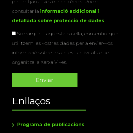
per mitjans físics o electrònics. Podeu
consultar la
informació addicional i
detallada sobre protecció de dades
.
Si marqueu aquesta casella, consentiu que
utilitzem les vostres dades per a enviar-vos
informació sobre els actes i activitats que
organitza la Xarxa Vives.
Enllaços
Programa de publicacions