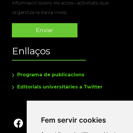
informació sobre els actes i activitats que
organitza la Xarxa Vives.
Enllaços
Programa de publicacions
Editorials universitàries a Twitter
Fem servir cookies