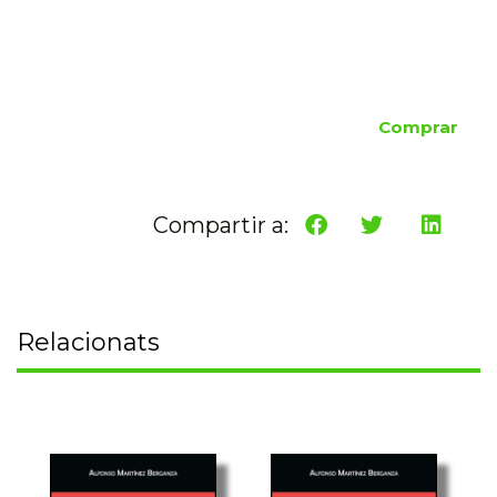
Comprar
Compartir a:
Relacionats