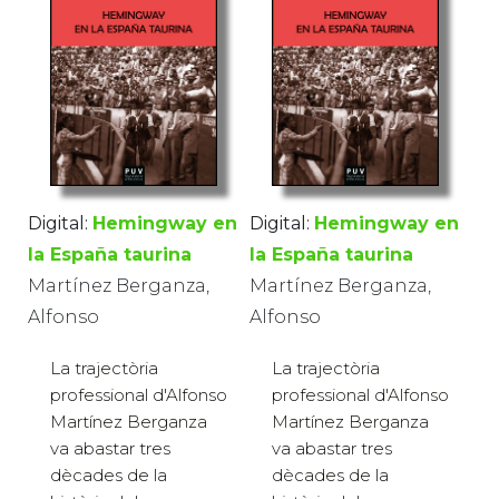
Digital:
Hemingway en
Digital:
Hemingway en
la España taurina
la España taurina
Martínez Berganza,
Martínez Berganza,
Alfonso
Alfonso
La trajectòria
La trajectòria
professional d'Alfonso
professional d'Alfonso
Martínez Berganza
Martínez Berganza
va abastar tres
va abastar tres
dècades de la
dècades de la