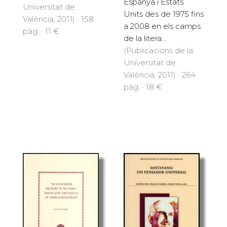
Espanya i Estats
Universitat de
Units des de 1975 fins
València, 2011) · 158
a 2008 en els camps
pàg. · 11 €
de la litera...
(Publicacions de la
Universitat de
València, 2011) · 264
pàg. · 18 €