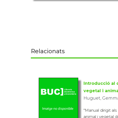
Relacionats
Introducció al 
vegetal i anima
Huguet, Gemma;
"Manual dirigit al
animal i vegetal d