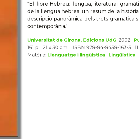
"El llibre Hebreu: llengua, literatura i gramàt
de la llengua hebrea, un resum de la història 
descripció panoràmica dels trets gramaticals
contemporània."
Universitat de Girona. Edicions UdG
, 2002 ·
Pu
161 p. · 21 x 30 cm · · ISBN 978-84-8458-163-5 · 11
Matèria:
Llenguatge i lingüística
:
Lingüística