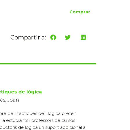
Comprar
Compartir a:
ctiques de lògica
ès, Joan
llibre de Pràctiques de Llògica preten
ir a estudiants i professors de cursos
oductoris de lògica un suport addicional al