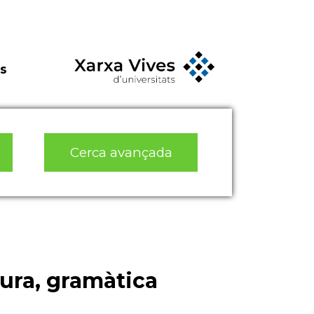
s
Cerca avançada
tura, gramàtica