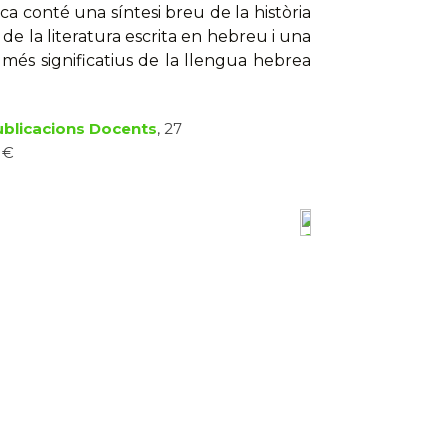
ica conté una síntesi breu de la història
de la literatura escrita en hebreu i una
 més significatius de la llengua hebrea
blicacions Docents
, 27
 €