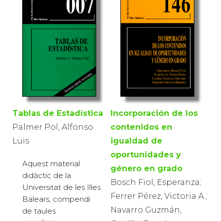
Tablas de Estadística
Incorporación de los
Palmer Pol, Alfonso
contenidos en
Luis
igualdad de
oportunidades y
Aquest material
género en grado
didàctic de la
Bosch Fiol, Esperanza;
Universitat de les Illes
Ferrer Pérez, Victoria A.;
Balears, compendi
Navarro Guzmán,
de taules