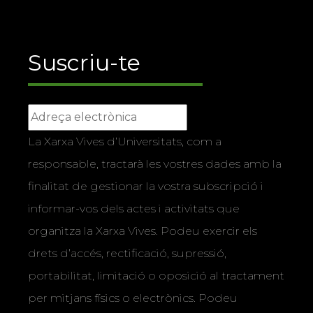
Suscriu-te
La Xarxa Vives d’Universitats, com a
responsable, tractarà les vostres dades amb la
finalitat de gestionar la vostra subscripció i
informar-vos dels actes i activitats que
organitza la Xarxa Vives. Podeu exercir els
drets d’accés, rectificació, supressió,
portabilitat, limitació o oposició al tractament
per mitjans físics o electrònics. Podeu