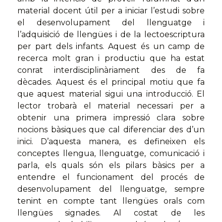
material docent útil per a iniciar l’estudi sobre
el desenvolupament del llenguatge i
l’adquisició de llengües i de la lectoescriptura
per part dels infants. Aquest és un camp de
recerca molt gran i productiu que ha estat
conrat interdisciplinàriament des de fa
dècades. Aquest és el principal motiu que fa
que aquest material sigui una introducció. El
lector trobarà el material necessari per a
obtenir una primera impressió clara sobre
nocions bàsiques que cal diferenciar des d’un
inici. D’aquesta manera, es defineixen els
conceptes llengua, llenguatge, comunicació i
parla, els quals són els pilars bàsics per a
entendre el funcionament del procés de
desenvolupament del llenguatge, sempre
tenint en compte tant llengües orals com
llengües signades. Al costat de les