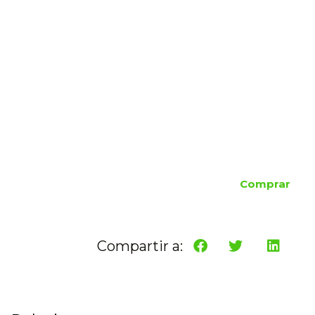
Comprar
Compartir a: