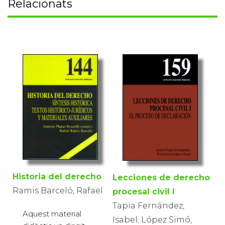
Relacionats
Historia del derecho
Lecciones de derecho
Ramis Barceló, Rafael
procesal civil I
Tapia Fernández,
Aquest material
Isabel; López Simó,