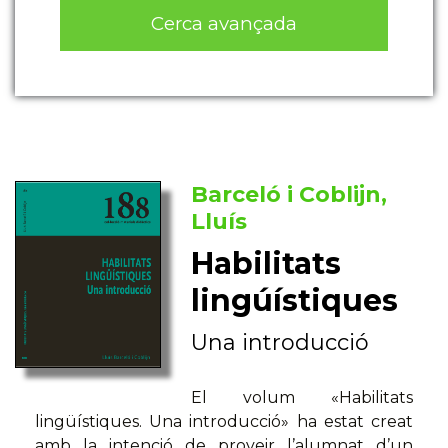
Cerca avançada
Barceló i Coblijn,
Lluís
Habilitats
lingúístiques
Una introducció
El volum «Habilitats
lingüístiques. Una introducció» ha estat creat
amb la intenció de proveir l’alumnat d’un