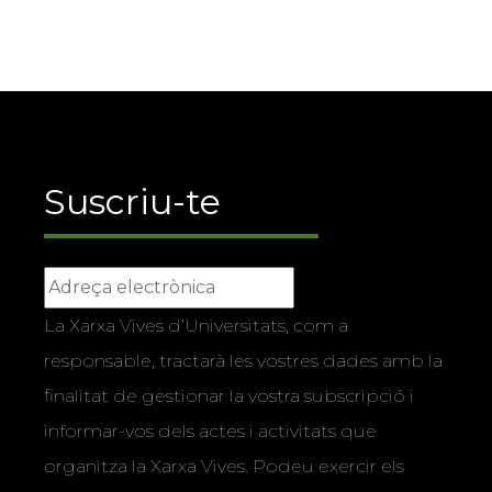
Suscriu-te
La Xarxa Vives d’Universitats, com a
responsable, tractarà les vostres dades amb la
finalitat de gestionar la vostra subscripció i
informar-vos dels actes i activitats que
organitza la Xarxa Vives. Podeu exercir els