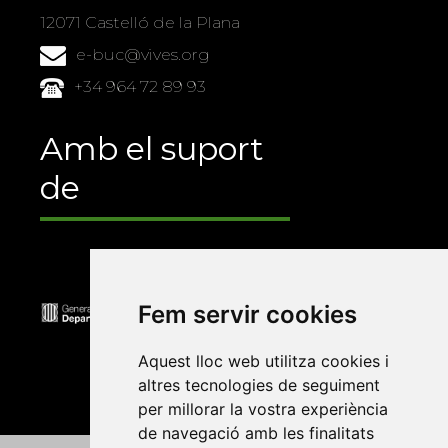
12071 Castelló de la Plana
e-buc@vives.org
+34 964 72 89 93
Amb el suport
de
Fem servir cookies
Aquest lloc web utilitza cookies i
altres tecnologies de seguiment
per millorar la vostra experiència
de navegació amb les finalitats