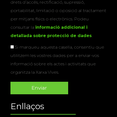
drets d’accés, rectificació, supressió,
portabilitat, limitació o oposició al tractament
per mitjans físics o electrònics. Podeu
consultar la
informació addicional i
detallada sobre protecció de dades
.
Si marqueu aquesta casella, consentiu que
utilitzem les vostres dades per a enviar-vos
informació sobre els actes i activitats que
organitza la Xarxa Vives.
Enllaços