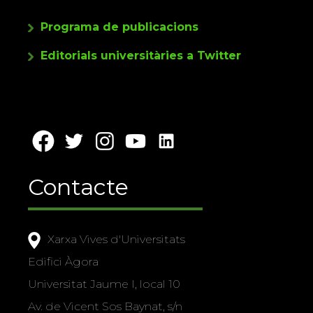
Programa de publicacions
Editorials universitàries a Twitter
Contacte
Xarxa Vives d'Universitats
Edifici Àgora
Universitat Jaume I, local 10
Av. de Vicent Sos Baynat, s/n