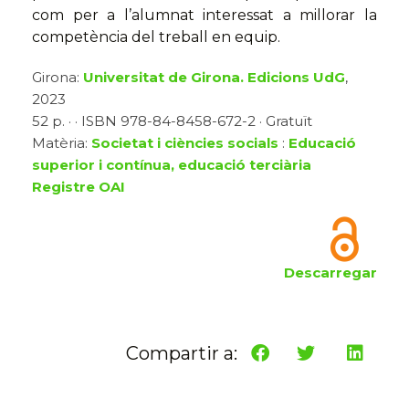
com per a l’alumnat interessat a millorar la
competència del treball en equip.
Girona:
Universitat de Girona. Edicions UdG
,
2023
52 p. · · ISBN 978-84-8458-672-2 · Gratuït
Matèria:
Societat i ciències socials
:
Educació
superior i contínua, educació terciària
Registre OAI
Descarregar
Compartir a: