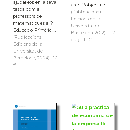
ajudar-los en la seva
amb l?objectiu d...
tasca com a
(Publicacions i
professors de
Edicions de la
matemàtiques a l?
Universitat de
Educació Primària.....
Barcelona, 2012) · 112
(Publicacions i
pàg. · 11 €
Edicions de la
Universitat de
Barcelona, 2004) · 10
€