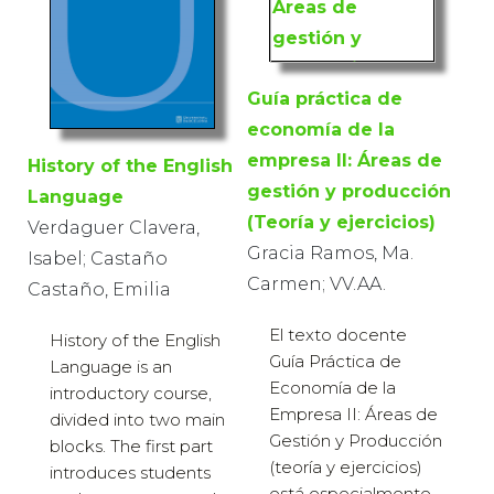
Guía práctica de
economía de la
empresa II: Áreas de
History of the English
gestión y producción
Language
(Teoría y ejercicios)
Verdaguer Clavera,
Gracia Ramos, Ma.
Isabel; Castaño
Carmen; VV.AA.
Castaño, Emilia
El texto docente
History of the English
Guía Práctica de
Language is an
Economía de la
introductory course,
Empresa II: Áreas de
divided into two main
Gestión y Producción
blocks. The first part
(teoría y ejercicios)
introduces students
está especialmente