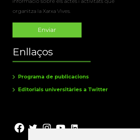
informació sobre els actes i activitats que
organitza la Xarxa Vives.
Enllaços
Programa de publicacions
Editorials universitàries a Twitter