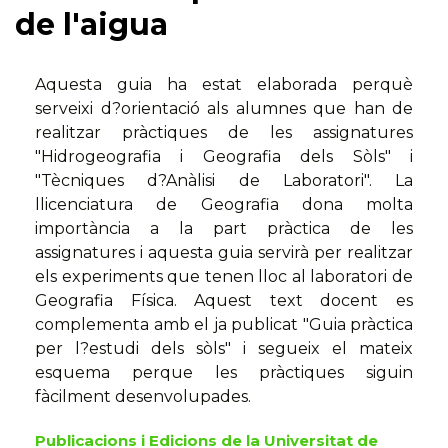
de l'aigua
Aquesta guia ha estat elaborada perquè
serveixi d?orientació als alumnes que han de
realitzar pràctiques de les assignatures
"Hidrogeografia i Geografia dels Sòls" i
"Tècniques d?Anàlisi de Laboratori". La
llicenciatura de Geografia dona molta
importància a la part pràctica de les
assignatures i aquesta guia servirà per realitzar
els experiments que tenen lloc al laboratori de
Geografia Física. Aquest text docent es
complementa amb el ja publicat "Guia pràctica
per l?estudi dels sòls" i segueix el mateix
esquema perque les pràctiques siguin
fàcilment desenvolupades.
Publicacions i Edicions de la Universitat de