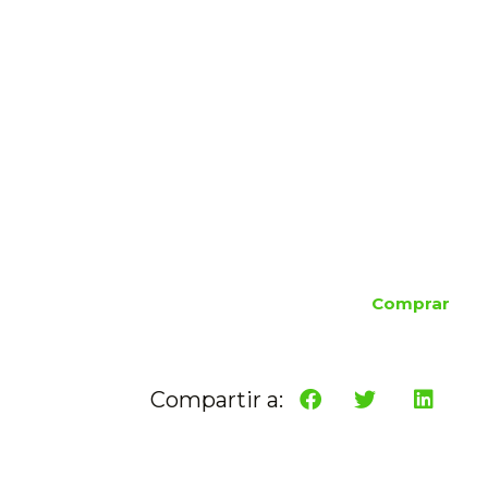
Comprar
Compartir a: