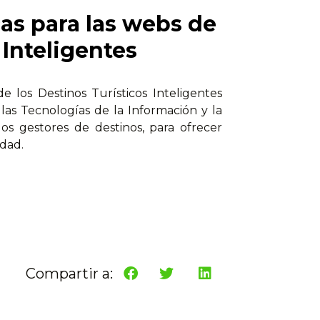
as para las webs de
 Inteligentes
 de los Destinos Turísticos Inteligentes
as Tecnologías de la Información y la
os gestores de destinos, para ofrecer
idad.
Compartir a: