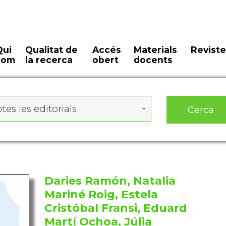
Qui
Qualitat de
Accés
Materials
Reviste
som
la recerca
obert
docents
Cerca
tes les editorials
Daries Ramón, Natalia
Mariné Roig, Estela
Cristóbal Fransi, Eduard
Martí Ochoa, Júlia