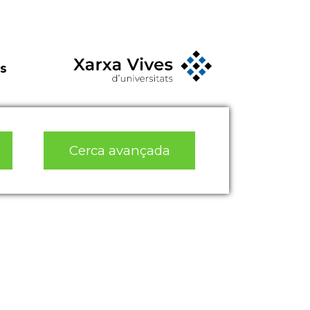
s
Cerca avançada