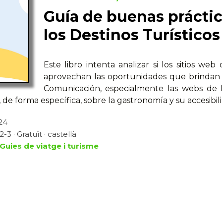
Guía de buenas práctic
los Destinos Turísticos
Este libro intenta analizar si los sitios web
aprovechan las oportunidades que brindan l
Comunicación, especialmente las webs de l
, de forma específica, sobre la gastronomía y su accesibil
24
3 · Gratuït · castellà
Guies de viatge i turisme