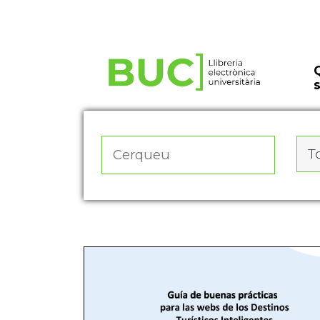
Actualitza les preferències de les cookies
To