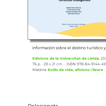
información sobre el destino turístico y
Edicions de la Universitat de Lleida
, 20
76 p. · 29 x 21 cm · · ISBN 978-84-9144-492-
Matèria:
Estils de vida, aficions i lleure
: