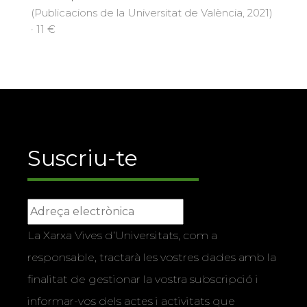
(Publicacions de la Universitat de València, 2021)
· 11 €
Suscriu-te
La Xarxa Vives d’Universitats, com a
responsable, tractarà les vostres dades amb la
finalitat de gestionar la vostra subscripció i
informar-vos dels actes i activitats que