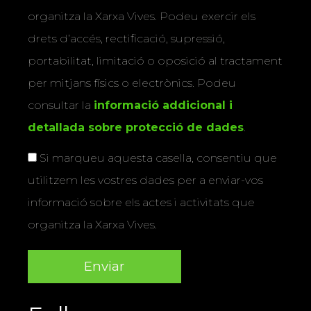
organitza la Xarxa Vives. Podeu exercir els
drets d’accés, rectificació, supressió,
portabilitat, limitació o oposició al tractament
per mitjans físics o electrònics. Podeu
consultar la
informació addicional i
detallada sobre protecció de dades
.
Si marqueu aquesta casella, consentiu que
utilitzem les vostres dades per a enviar-vos
informació sobre els actes i activitats que
organitza la Xarxa Vives.