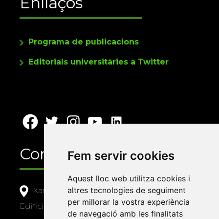
Enllaços
Programa de publicacions
Editorials universitàries a Twitter
Contacte
Fem servir cookies
Aquest lloc web utilitza cookies i
altres tecnologies de seguiment
Xarxa Vives d'Universitats
per millorar la vostra experiència
Edifici Àgora
de navegació amb les finalitats