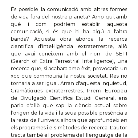
És possible la comunicació amb altres formes
de vida fora del nostre planeta? Amb qui, amb
què i com podríem establir aquesta
comunicació, si és que hi ha algú a l'altra
banda? Aquesta obra aborda la recerca
científica d'intel·ligència extraterrestre, allò
que avui coneixem amb el nom de SETI
(Search of Extra Terrestrial Intelligence), una
recerca que, si acabara amb èxit, provocaria un
xoc que commouria la nostra societat. Res no
tornaria a ser igual. Arran d'aquesta inquietud,
Gramàtiques extraterrestres, Premi Europeu
de Divulgació Científica Estudi General, ens
parla d'allò que sap la ciència actual sobre
l'origen de la vida i la seua possible presència a
la resta de l'univers, alhora que aprofundeix en
els programes i els mètodes de recerca. L'autor
tracta també el problema del llenguatge de la