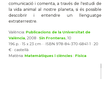
comunicació i comenta, a través de l'estudi de
la vida animal al nostre planeta, si és possible
descobrir i entendre un llenguatge
extraterrestre.
València:
Publicacions de la Universitat de
València
, 2008 ·
Sin Fronteras
, 10
196 p. · 15 x 23 cm · · ISBN 978-84-370-6841-1 · 20
€ · castellà
Matèria:
Matemàtiques i ciències
:
Física