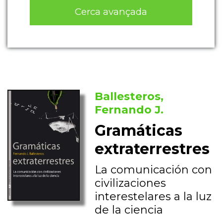
Cerca avançada
Ballesteros,
Fernando J.
Gramáticas
extraterrestres
La comunicación con
civilizaciones
interestelares a la luz
de la ciencia