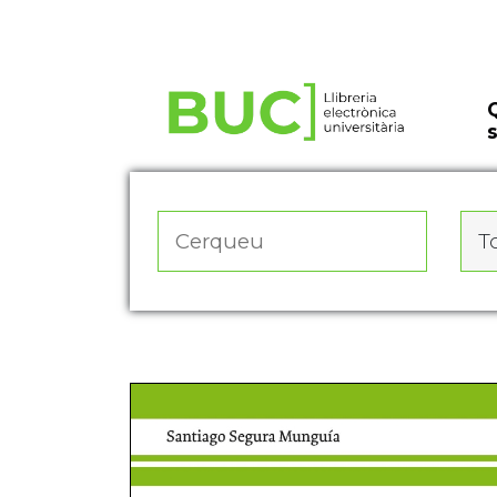
Actualitza les preferències de les cookies
To