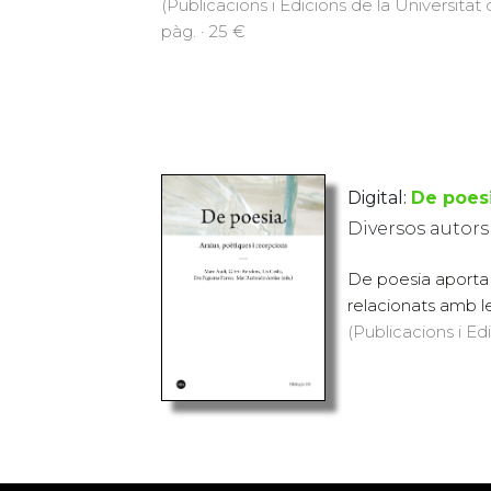
(Publicacions i Edicions de la Universitat
pàg. · 25 €
Digital:
De poesi
Diversos autors
De poesia aporta r
relacionats amb l
(Publicacions i Ed