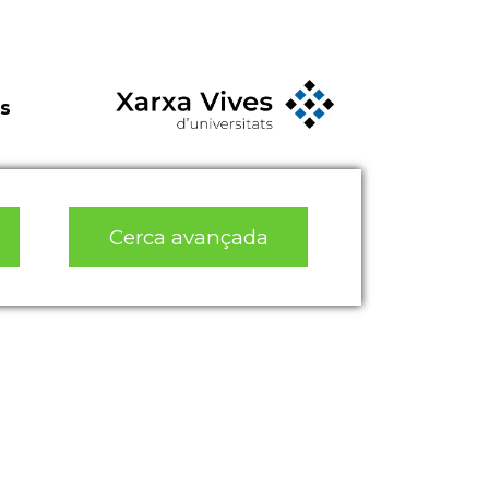
s
Cerca avançada