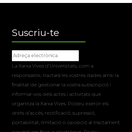
Suscriu-te
La Xarxa Vives d’Universitats, com a
responsable, tractarà les vostres dades amb la
finalitat de gestionar la vostra subscripció i
informar-vos dels actes i activitats que
organitza la Xarxa Vives. Podeu exercir els
drets d’accés, rectificació, supressió,
portabilitat, limitació o oposició al tractament
per mitjans físics o electrònics. Podeu