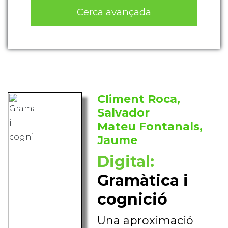
Cerca avançada
Climent Roca,
Salvador
Mateu Fontanals,
Jaume
Digital:
Gramàtica i
cognició
Una aproximació