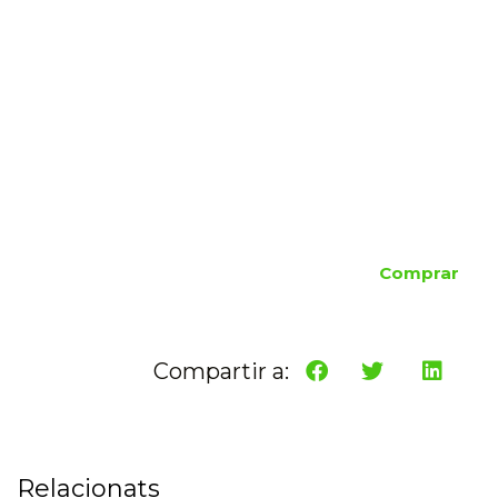
Comprar
Compartir a:
Relacionats