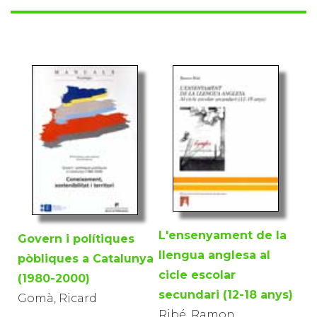
L'ensenyament de la
Govern i polítiques
llengua anglesa al
pòbliques a Catalunya
cicle escolar
(1980-2000)
secundari (12-18 anys)
Gomà, Ricard
Ribé, Ramon