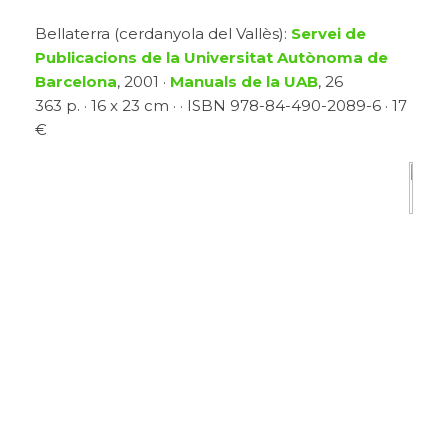
Bellaterra (cerdanyola del Vallès):
Servei de
Publicacions de la Universitat Autònoma de
Barcelona
, 2001 ·
Manuals de la UAB
, 26
363 p. · 16 x 23 cm · · ISBN 978-84-490-2089-6 · 17
€