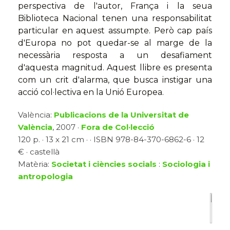
perspectiva de l'autor, França i la seua
Biblioteca Nacional tenen una responsabilitat
particular en aquest assumpte. Però cap país
d'Europa no pot quedar-se al marge de la
necessària resposta a un desafiament
d'aquesta magnitud. Aquest llibre es presenta
com un crit d'alarma, que busca instigar una
acció col·lectiva en la Unió Europea.
València:
Publicacions de la Universitat de
València
, 2007 ·
Fora de Col·lecció
120 p. · 13 x 21 cm · · ISBN 978-84-370-6862-6 · 12
€ · castellà
Matèria:
Societat i ciències socials
:
Sociologia i
antropologia