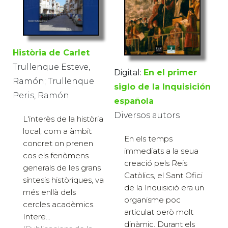
Història de Carlet
Trullenque Esteve,
Digital:
En el primer
Ramón; Trullenque
siglo de la Inquisición
Peris, Ramón
española
Diversos autors
L'interès de la història
local, com a àmbit
En els temps
concret on prenen
immediats a la seua
cos els fenòmens
creació pels Reis
generals de les grans
Catòlics, el Sant Ofici
síntesis històriques, va
de la Inquisició era un
més enllà dels
organisme poc
cercles acadèmics.
articulat però molt
Intere...
dinàmic. Durant els