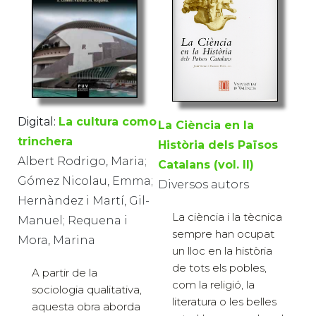
Digital:
La cultura como
La Ciència en la
trinchera
Història dels Països
Albert Rodrigo, Maria;
Catalans (vol. II)
Gómez Nicolau, Emma;
Diversos autors
Hernàndez i Martí, Gil-
La ciència i la tècnica
Manuel; Requena i
sempre han ocupat
Mora, Marina
un lloc en la història
de tots els pobles,
A partir de la
com la religió, la
sociologia qualitativa,
literatura o les belles
aquesta obra aborda