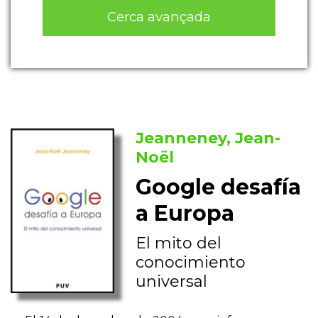
Cerca avançada
Jeanneney, Jean-
Noël
Google desafía
a Europa
El mito del
conocimiento
universal