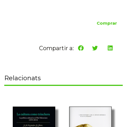
Comprar
Compartir a:
Relacionats