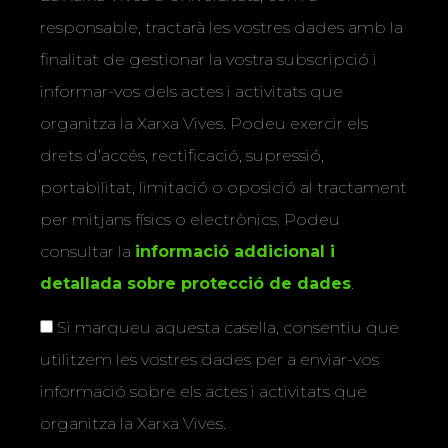
responsable, tractarà les vostres dades amb la
finalitat de gestionar la vostra subscripció i
informar-vos dels actes i activitats que
organitza la Xarxa Vives. Podeu exercir els
drets d’accés, rectificació, supressió,
portabilitat, limitació o oposició al tractament
per mitjans físics o electrònics. Podeu
consultar la
informació addicional i
detallada sobre protecció de dades
.
Si marqueu aquesta casella, consentiu que
utilitzem les vostres dades per a enviar-vos
informació sobre els actes i activitats que
organitza la Xarxa Vives.