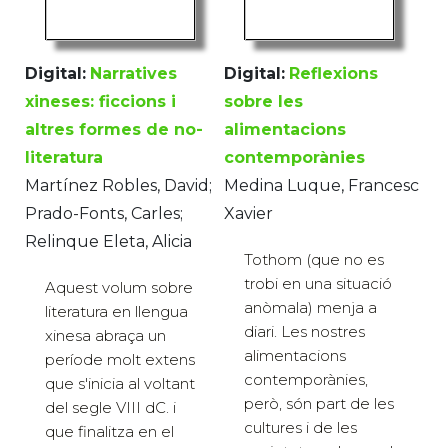
Digital:
Narratives
Digital:
Reflexions
xineses: ficcions i
sobre les
altres formes de no-
alimentacions
literatura
contemporànies
Martínez Robles, David;
Medina Luque, Francesc
Prado-Fonts, Carles;
Xavier
Relinque Eleta, Alicia
Tothom (que no es
trobi en una situació
Aquest volum sobre
anòmala) menja a
literatura en llengua
diari. Les nostres
xinesa abraça un
alimentacions
període molt extens
contemporànies,
que s'inicia al voltant
però, són part de les
del segle VIII dC. i
cultures i de les
que finalitza en el