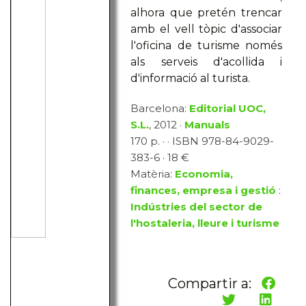
alhora que pretén trencar
amb el vell tòpic d'associar
l'oficina de turisme només
als serveis d'acollida i
d'informació al turista.
Barcelona:
Editorial UOC,
S.L.
, 2012 ·
Manuals
170 p. · · ISBN 978-84-9029-
383-6 · 18 €
Matèria:
Economia,
finances, empresa i gestió
:
Indústries del sector de
l'hostaleria, lleure i turisme
Compartir a: