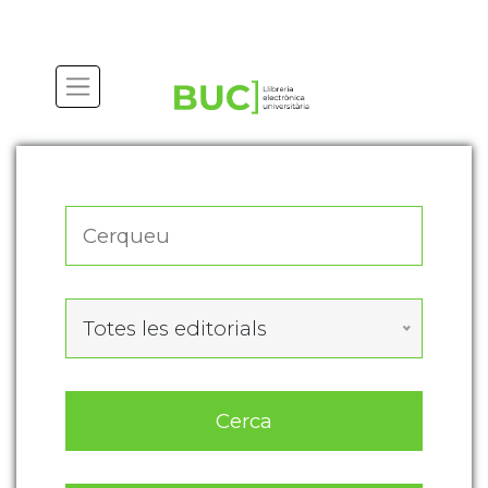
Actualitza les preferències de les cookies
Totes les editorials
Cerca