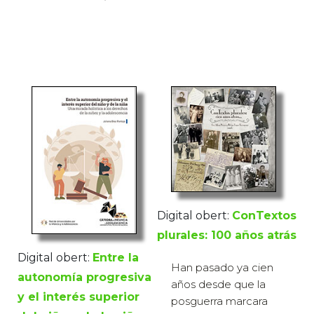
Digital obert:
ConTextos
plurales: 100 años atrás
Digital obert:
Entre la
Han pasado ya cien
autonomía progresiva
años desde que la
y el interés superior
posguerra marcara