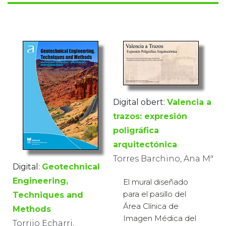
Digital obert:
Valencia a
trazos: expresión
poligráfica
arquitectónica
Torres Barchino, Ana Mª
Digital:
Geotechnical
Engineering,
El mural diseñado
para el pasillo del
Techniques and
Área Clínica de
Methods
Imagen Médica del
Torrijo Echarri,