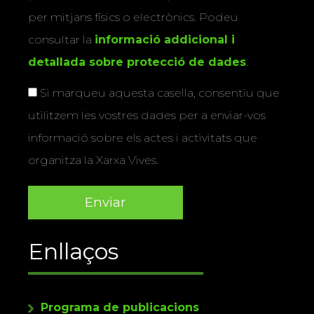
per mitjans físics o electrònics. Podeu
consultar la
informació addicional i
detallada sobre protecció de dades
.
Si marqueu aquesta casella, consentiu que
utilitzem les vostres dades per a enviar-vos
informació sobre els actes i activitats que
organitza la Xarxa Vives.
Enllaços
Programa de publicacions