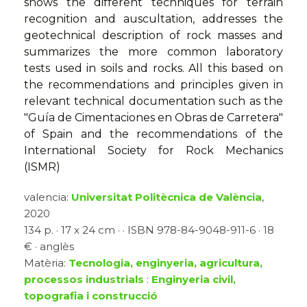
shows the different techniques for terrain
recognition and auscultation, addresses the
geotechnical description of rock masses and
summarizes the more common laboratory
tests used in soils and rocks. All this based on
the recommendations and principles given in
relevant technical documentation such as the
"Guía de Cimentaciones en Obras de Carretera"
of Spain and the recommendations of the
International Society for Rock Mechanics
(ISMR)
valencia:
Universitat Politècnica de València
,
2020
134 p. · 17 x 24 cm · · ISBN 978-84-9048-911-6 · 18
€ · anglès
Matèria:
Tecnologia, enginyeria, agricultura,
processos industrials
:
Enginyeria civil,
topografia i construcció