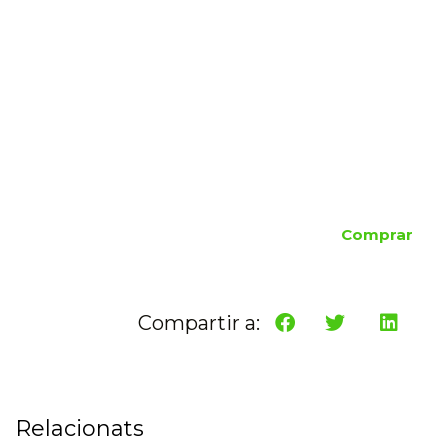
Comprar
Compartir a:
Relacionats