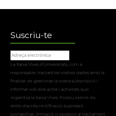
Suscriu-te
La Xarxa Vives d’Universitats, com a
responsable, tractarà les vostres dades amb la
finalitat de gestionar la vostra subscripció i
informar-vos dels actes i activitats que
organitza la Xarxa Vives. Podeu exercir els
drets d’accés, rectificació, supressió,
portabilitat, limitació o oposició al tractament