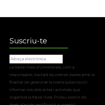
Suscriu-te
La Xarxa Vives d’Universitats, com a
responsable, tractarà les vostres dades amb la
finalitat de gestionar la vostra subscripció i
informar-vos dels actes i activitats que
organitza la Xarxa Vives. Podeu exercir els
drets d’accés, rectificació, supressió,