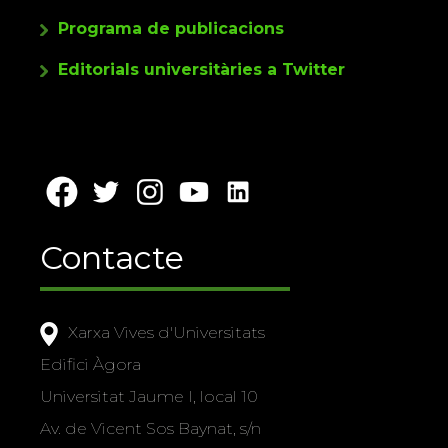
Programa de publicacions
Editorials universitàries a Twitter
Contacte
Xarxa Vives d'Universitats
Edifici Àgora
Universitat Jaume I, local 10
Av. de Vicent Sos Baynat, s/n