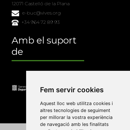
12071 Castelló de la Plana
e-buc@vives.org
+34 964 72 89 93
Amb el suport
de
Fem servir cookies
Aquest lloc web utilitza cookies i
altres tecnologies de seguiment
per millorar la vostra experiència
de navegació amb les finalitats