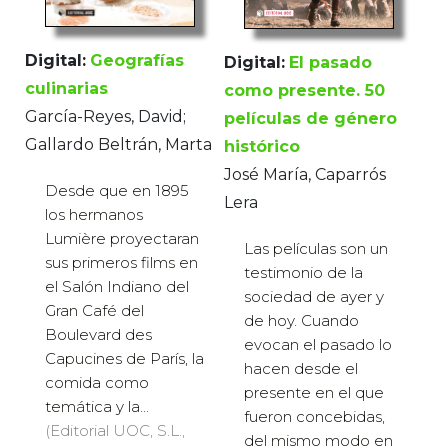
Digital:
Geografías
Digital:
El pasado
culinarias
como presente. 50
García-Reyes, David;
películas de género
Gallardo Beltrán, Marta
histórico
José María, Caparrós
Desde que en 1895
Lera
los hermanos
Lumière proyectaran
Las películas son un
sus primeros films en
testimonio de la
el Salón Indiano del
sociedad de ayer y
Gran Café del
de hoy. Cuando
Boulevard des
evocan el pasado lo
Capucines de París, la
hacen desde el
comida como
presente en el que
temática y la...
fueron concebidas,
(Editorial UOC, S.L.,
del mismo modo en