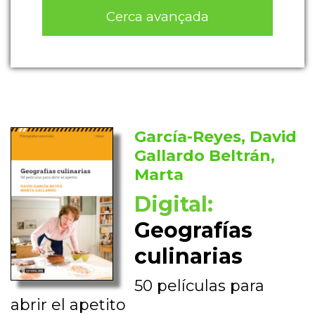
Cerca avançada
García-Reyes, David
Gallardo Beltrán,
Marta
Digital:
Geografías
culinarias
50 películas para
abrir el apetito