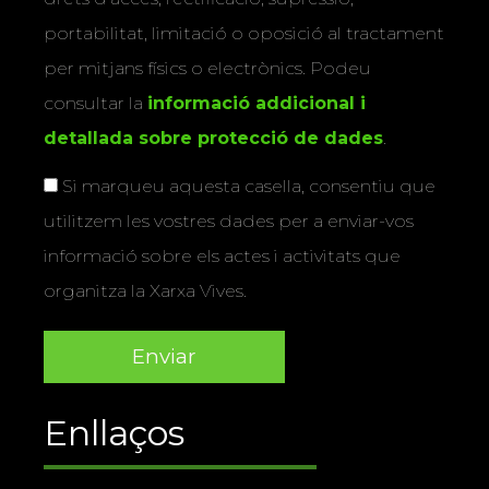
portabilitat, limitació o oposició al tractament
per mitjans físics o electrònics. Podeu
consultar la
informació addicional i
detallada sobre protecció de dades
.
Si marqueu aquesta casella, consentiu que
utilitzem les vostres dades per a enviar-vos
informació sobre els actes i activitats que
organitza la Xarxa Vives.
Enllaços