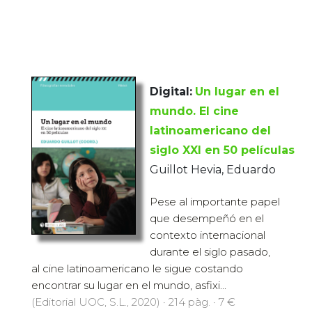
Digital:
Un lugar en el
mundo. El cine
latinoamericano del
siglo XXI en 50 películas
Guillot Hevia, Eduardo
Pese al importante papel
que desempeñó en el
contexto internacional
durante el siglo pasado,
al cine latinoamericano le sigue costando
encontrar su lugar en el mundo, asfixi...
(Editorial UOC, S.L., 2020) · 214 pàg. · 7 €