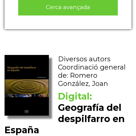
Cerca avançada
Diversos autors
Coordinació general
de: Romero
González, Joan
Digital:
Geografía del
despilfarro en
España