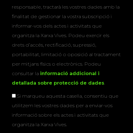
responsable, tractarà les vostres dades amb la
finalitat de gestionar la vostra subscripció i
informar-vos dels actes i activitats que
organitza la Xarxa Vives. Podeu exercir els
drets d’accés, rectificació, supressió,
portabilitat, limitació o oposició al tractament
per mitjans físics o electrònics. Podeu
consultar la
informació addicional i
detallada sobre protecció de dades
.
Si marqueu aquesta casella, consentiu que
utilitzem les vostres dades per a enviar-vos
informació sobre els actes i activitats que
organitza la Xarxa Vives.