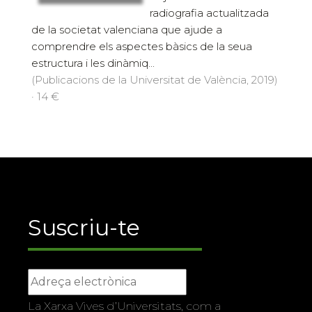
radiografia actualitzada
de la societat valenciana que ajude a
comprendre els aspectes bàsics de la seua
estructura i les dinàmiq...
(Publicacions de la Universitat de València, 2019)
· 14 €
Suscriu-te
La Xarxa Vives d’Universitats, com a