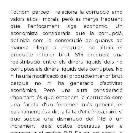
Tothom percep i relaciona la corrupció amb
valors ètics i morals, però és menys freqüent
que l'enfocament siga econòmic. Un
economista consideraria que la corrupció,
definida com la consecució de guanys de
manera il·legal o irregular, no altera el
producte interior brut. S'hi produeix una
redistribució entre els diners líquids dels no
corruptes als diners líquids dels corruptes. No
hi hauria modificació del producte interior brut
perquè no hi ha generació d'activitat
econòmica. Però una altra consideració
important és que entenem la corrupció com
una faceta d'un fenomen més general, el
balafiament; és a dir, la falta d'eficiència; i això sí
que suposa una disminució del PIB o un
increment dels costos operatius per a