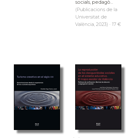
socials, pedagò...
(Publicacions de la
Universitat de
València, 2023) · 17 €