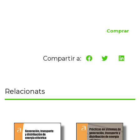
Comprar
Compartir a:
Relacionats