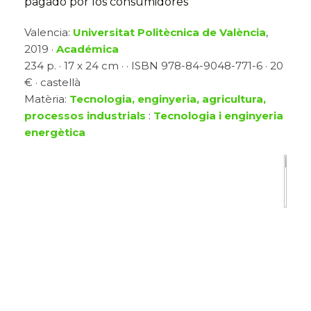
pagado por los consumidores
Valencia:
Universitat Politècnica de València
,
2019 ·
Académica
234 p. · 17 x 24 cm · · ISBN 978-84-9048-771-6 · 20
€ · castellà
Matèria:
Tecnologia, enginyeria, agricultura,
processos industrials
:
Tecnologia i enginyeria
energètica