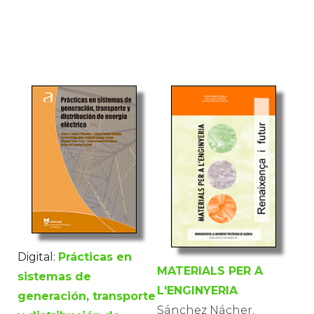
Digital:
Prácticas en
MATERIALS PER A
sistemas de
L'ENGINYERIA
generación, transporte
Sánchez Nácher,