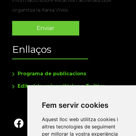
informació sobre els actes i activitats que
organitza la Xarxa Vives.
Enllaços
Programa de publicacions
Editorials universitàries a Twitter
Fem servir cookies
Aquest lloc web utilitza cookies i
altres tecnologies de seguiment
per millorar la vostra experiència