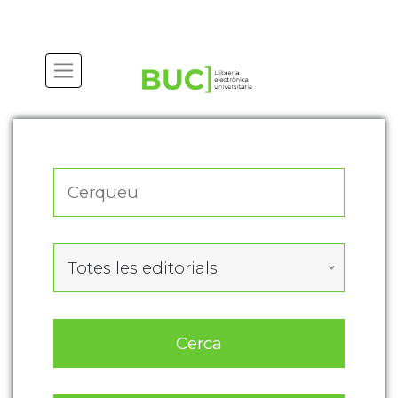
Actualitza les preferències de les cookies
Totes les editorials
Cerca