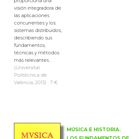
proporciona una
visión integradora de
las aplicaciones
concurrentes y los
sistemas distribuidos,
describiendo sus
fundamentos,
técnicas y métodos
más relevantes...
(Universitat
Politècnica de
València, 2013) · 7 €
MÚSICA E HISTORIA.
LOS FUNDAMENTOS DE