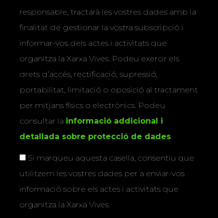
responsable, tractarà les vostres dades amb la
finalitat de gestionar la vostra subscripció i
informar-vos dels actes i activitats que
organitza la Xarxa Vives. Podeu exercir els
drets d’accés, rectificació, supressió,
portabilitat, limitació o oposició al tractament
per mitjans físics o electrònics. Podeu
consultar la
informació addicional i
detallada sobre protecció de dades
.
Si marqueu aquesta casella, consentiu que
utilitzem les vostres dades per a enviar-vos
informació sobre els actes i activitats que
organitza la Xarxa Vives.