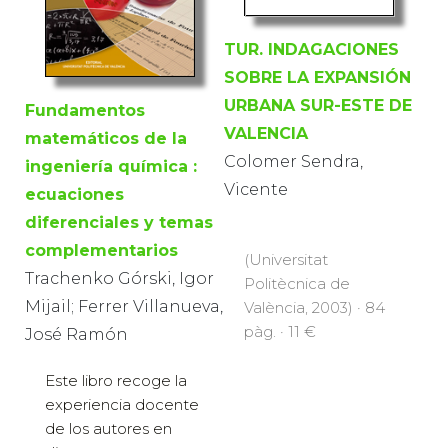
TUR. INDAGACIONES
SOBRE LA EXPANSIÓN
URBANA SUR-ESTE DE
Fundamentos
VALENCIA
matemáticos de la
Colomer Sendra,
ingeniería química :
Vicente
ecuaciones
diferenciales y temas
complementarios
(Universitat
Trachenko Górski, Igor
Politècnica de
Mijail; Ferrer Villanueva,
València, 2003) · 84
pàg. · 11 €
José Ramón
Este libro recoge la
experiencia docente
de los autores en