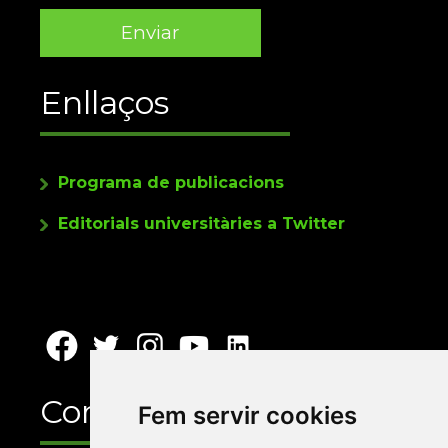
Enllaços
Programa de publicacions
Editorials universitàries a Twitter
Contacte
Fem servir cookies