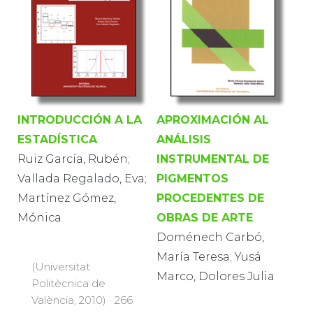
INTRODUCCIÓN A LA
APROXIMACIÓN AL
ESTADÍSTICA
ANÁLISIS
Ruiz García, Rubén;
INSTRUMENTAL DE
Vallada Regalado, Eva;
PIGMENTOS
Martínez Gómez,
PROCEDENTES DE
Mónica
OBRAS DE ARTE
Doménech Carbó,
María Teresa; Yusá
(Universitat
Marco, Dolores Julia
Politècnica de
València, 2010) · 266