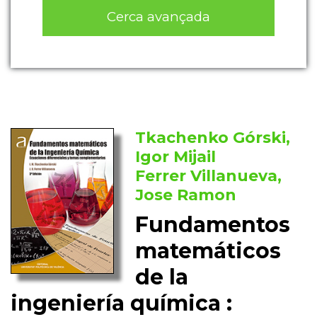
Cerca avançada
Tkachenko Górski,
Igor Mijail
Ferrer Villanueva,
Jose Ramon
Fundamentos
matemáticos
de la
ingeniería química :