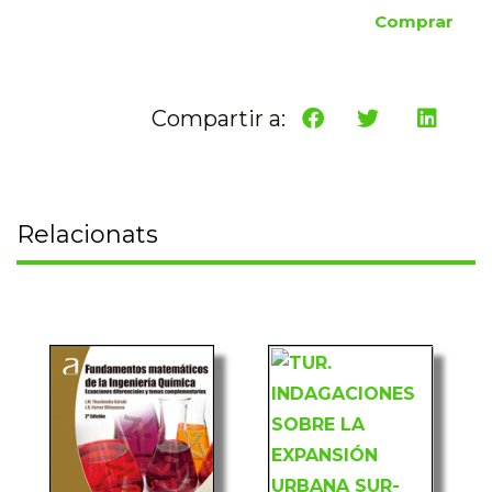
Comprar
Compartir a:
Relacionats