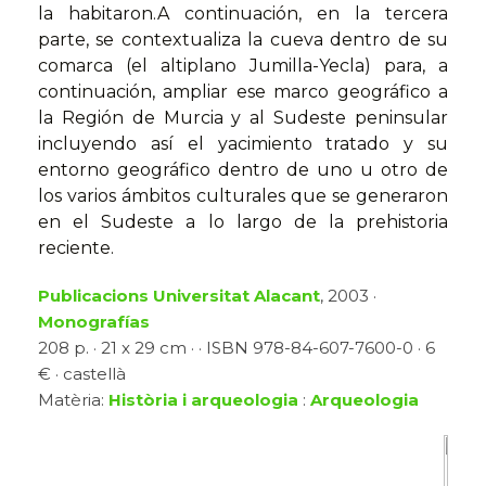
la habitaron.A continuación, en la tercera
parte, se contextualiza la cueva dentro de su
comarca (el altiplano Jumilla-Yecla) para, a
continuación, ampliar ese marco geográfico a
la Región de Murcia y al Sudeste peninsular
incluyendo así el yacimiento tratado y su
entorno geográfico dentro de uno u otro de
los varios ámbitos culturales que se generaron
en el Sudeste a lo largo de la prehistoria
reciente.
Publicacions Universitat Alacant
, 2003 ·
Monografías
208 p. · 21 x 29 cm · · ISBN 978-84-607-7600-0 · 6
€ · castellà
Matèria:
Història i arqueologia
:
Arqueologia