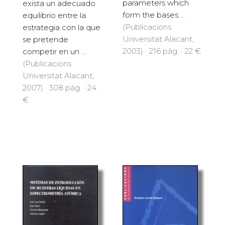
parameters which
exista un adecuado
form the bases ...
equilibrio entre la
(Publicacions
estrategia con la que
Universitat Alacant,
se pretende
2003) · 216 pàg. · 22 €
competir en un ...
(Publicacions
Universitat Alacant,
2007) · 308 pàg. · 24
€