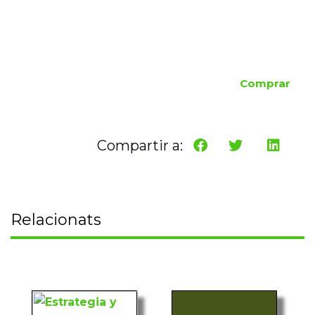
Comprar
Compartir a:
Relacionats