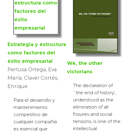
Estrategia y estructura
como factores del
éxito empresarial
We, the other
Pertusa Ortega, Eva
victorians
María; Claver Cortés,
The declaration of
Enrique
`the end of history’,
understood as the
Para el desarrollo y
elimination of all
mantenimiento
fissures and social
competitivo de
tensions, is one of the
cualquier compañía
intellectual
es esencial que