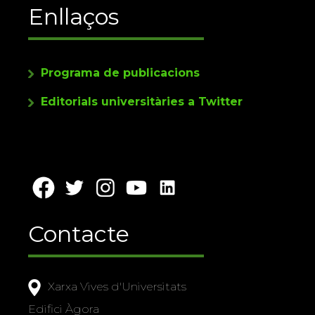
Enllaços
Programa de publicacions
Editorials universitàries a Twitter
Contacte
Xarxa Vives d'Universitats
Edifici Àgora