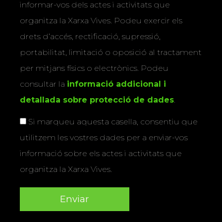
informar-vos dels actes i activitats que
organitza la Xarxa Vives. Podeu exercir els
drets d’accés, rectificació, supressió,
portabilitat, limitació o oposició al tractament
per mitjans físics o electrònics. Podeu
consultar la
informació addicional i
detallada sobre protecció de dades
.
Si marqueu aquesta casella, consentiu que
utilitzem les vostres dades per a enviar-vos
informació sobre els actes i activitats que
organitza la Xarxa Vives.