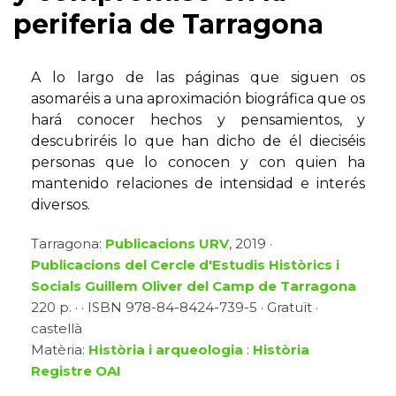
periferia de Tarragona
A lo largo de las páginas que siguen os
asomaréis a una aproximación biográfica que os
hará conocer hechos y pensamientos, y
descubriréis lo que han dicho de él dieciséis
personas que lo conocen y con quien ha
mantenido relaciones de intensidad e interés
diversos.
Tarragona:
Publicacions URV
, 2019 ·
Publicacions del Cercle d'Estudis Històrics i
Socials Guillem Oliver del Camp de Tarragona
220 p. · · ISBN 978-84-8424-739-5 · Gratuït ·
castellà
Matèria:
Història i arqueologia
:
Història
Registre OAI