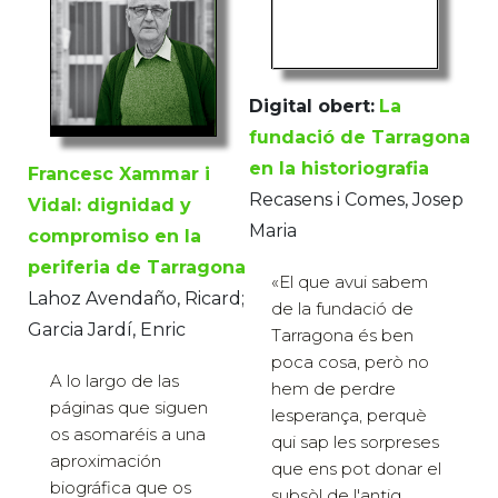
Digital obert:
La
fundació de Tarragona
en la historiografia
Francesc Xammar i
Recasens i Comes, Josep
Vidal: dignidad y
Maria
compromiso en la
periferia de Tarragona
«El que avui sabem
Lahoz Avendaño, Ricard;
de la fundació de
Garcia Jardí, Enric
Tarragona és ben
poca cosa, però no
A lo largo de las
hem de perdre
páginas que siguen
lesperança, perquè
os asomaréis a una
qui sap les sorpreses
aproximación
que ens pot donar el
biográfica que os
subsòl de l'antig...