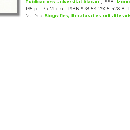
Publicacions Universitat Alacant
, 1998 ·
Mono
168 p. · 13 x 21 cm · · ISBN 978-84-7908-428-8 · 
Matèria:
Biografies, literatura i estudis literari