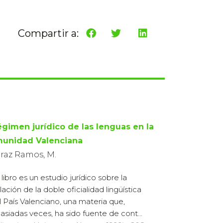
Compartir a:
régimen jurídico de las lenguas en la
unidad Valenciana
araz Ramos, M.
 libro es un estudio jurídico sobre la
lación de la doble oficialidad lingüística
l País Valenciano, una materia que,
siadas veces, ha sido fuente de cont...