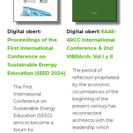
Digital obert:
Digital obert:
EAAE-
Proceedings of the
ARCC International
First International
Conference & 2nd
Conference on
VIBRArch. Vol I y II
Sustainable Energy
The period of
Education (SEED 2024)
reflection propitiated
by the economic
The First
circumstances of the
International
beginning of the
Conference on
present century has
Sustainable Energy
reconnected
Education (SEED)
architects with the
aims to become a
leadership which
forum for