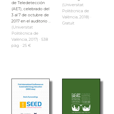
de Teledetección
(Universitat
(AET), celebrado del
Politècnica de
3 al 7 de octubre de
València, 2018) ·
2017 en el auditorio ...
Gratuït
(Universitat
Politècnica de
València, 2017) · 538
pàg. · 25 €