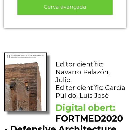
Cerca avançada
Editor científic:
Navarro Palazón,
Julio
Editor científic: García
Pulido, Luis José
Digital obert:
FORTMED2020
- Defensive Architecture