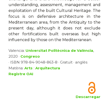
understanding, assessment, management and
exploitation of the built Cultural Heritage. The
focus is on defensive architecture in the
Mediterranean area, from the Antiquity to the
present day, although it does not exclude
other fortifications built overseas but high
influenced by those on the Mediterranean.
Valencia:
Universitat Politècnica de València
,
2020 ·
Congreso
· ISBN 978-84-9048-863-8 · Gratuït · anglès
Matèria:
Arts
:
Arquitectura
Registre OAI
Descarregar