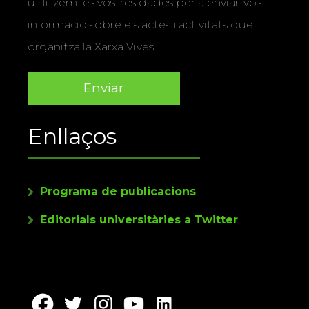
utilitzem les vostres dades per a enviar-vos
informació sobre els actes i activitats que
organitza la Xarxa Vives.
Enllaços
Programa de publicacions
Editorials universitàries a Twitter