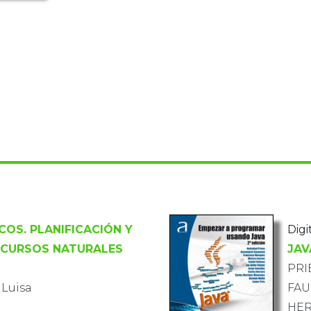
OS. PLANIFICACIÓN Y
Digit
ECURSOS NATURALES
JAV
PRI
 Luisa
FAU
HER