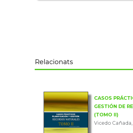
Relacionats
CASOS PRÁCTIC
GESTIÓN DE R
(TOMO II)
Vicedo Cañada,