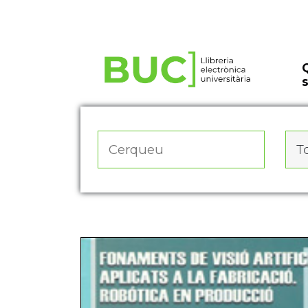
Actualitza les preferències de les cookies
To