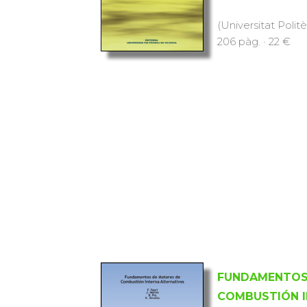
(Universitat Polit
206 pàg. · 22 €
FUNDAMENTOS
COMBUSTIÓN I