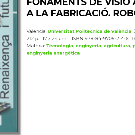
FONAMENTS DE VISIÓ 
A LA FABRICACIÓ. RO
Valencia:
Universitat Politècnica de València
,
212 p. · 17 x 24 cm · · ISBN 978-84-9705-214-6 · 1
Matèria:
Tecnologia, enginyeria, agricultura, 
enginyeria energètica