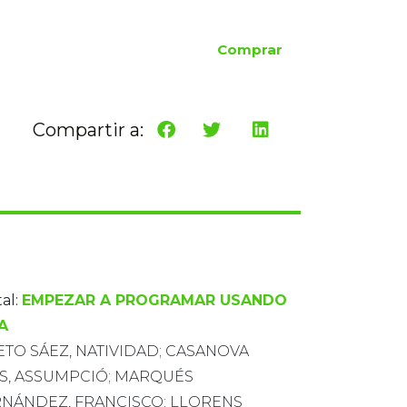
Comprar
Compartir a:
al:
EMPEZAR A PROGRAMAR USANDO
A
ETO SÁEZ, NATIVIDAD; CASANOVA
S, ASSUMPCIÓ; MARQUÉS
NÁNDEZ, FRANCISCO; LLORENS