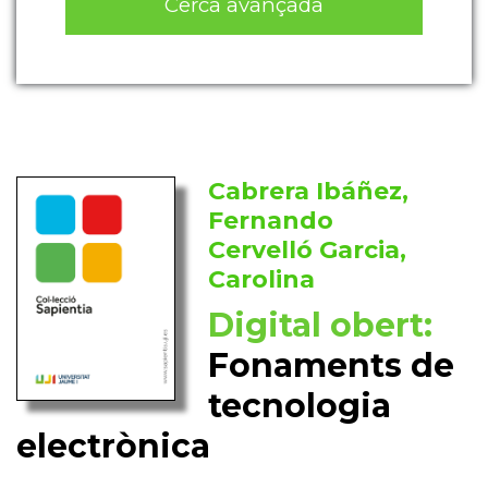
Cerca avançada
Cabrera Ibáñez,
Fernando
Cervelló Garcia,
Carolina
Digital obert:
Fonaments de
tecnologia
electrònica