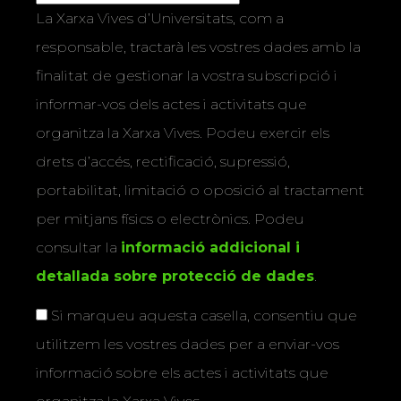
responsable, tractarà les vostres dades amb la
finalitat de gestionar la vostra subscripció i
informar-vos dels actes i activitats que
organitza la Xarxa Vives. Podeu exercir els
drets d’accés, rectificació, supressió,
portabilitat, limitació o oposició al tractament
per mitjans físics o electrònics. Podeu
consultar la
informació addicional i
detallada sobre protecció de dades
.
Si marqueu aquesta casella, consentiu que
utilitzem les vostres dades per a enviar-vos
informació sobre els actes i activitats que
organitza la Xarxa Vives.