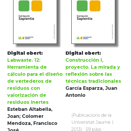
Digital obert:
Digital obert:
Labwaste. 12:
Construcción I,
Herramienta de
proyecto. La mirada y
cálculo para el diseño
reflexión sobre las
de vertederos de
técnicas tradicionales
residuos con
García Esparza, Juan
valorización de
Antonio
residuos inertes
Esteban Altabella, Joan;
(Publicacions de la
Colomer Mendoza,
Universitat Jaume I,
Francisco José
2013) · 59 pàg. ·