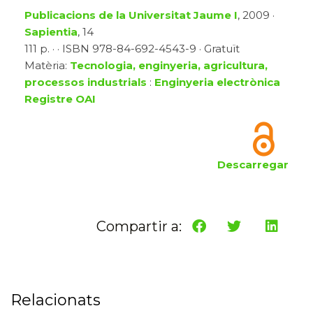
Publicacions de la Universitat Jaume I
, 2009 ·
Sapientia
, 14
111 p. · · ISBN 978-84-692-4543-9 · Gratuït
Matèria:
Tecnologia, enginyeria, agricultura,
processos industrials
:
Enginyeria electrònica
Registre OAI
Descarregar
Compartir a:
Relacionats