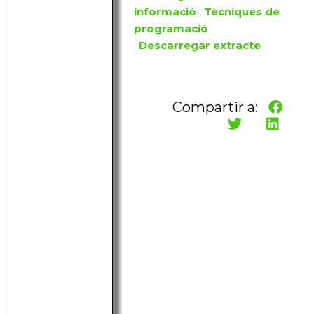
informació
:
Tècniques de
programació
·
Descarregar extracte
Compartir a: