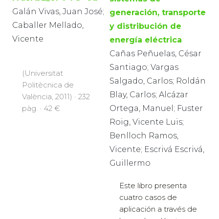
Galán Vivas, Juan José;
generación, transporte
Caballer Mellado,
y distribución de
Vicente
energía eléctrica
Cañas Peñuelas, César
Santiago; Vargas
(Universitat
Salgado, Carlos; Roldán
Politècnica de
Blay, Carlos; Alcázar
València, 2011) · 232
Ortega, Manuel; Fuster
pàg. · 42 €
Roig, Vicente Luis;
Benlloch Ramos,
Vicente; Escrivá Escrivá,
Guillermo
Este libro presenta
cuatro casos de
aplicación a través de