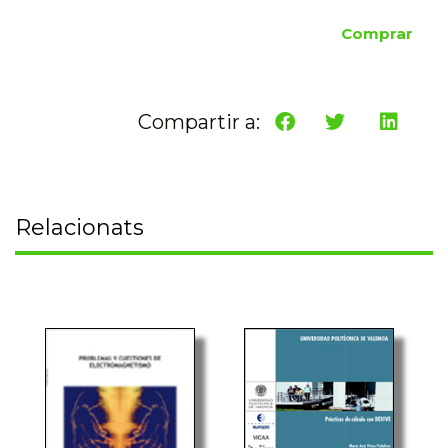
Comprar
Compartir a:
Relacionats