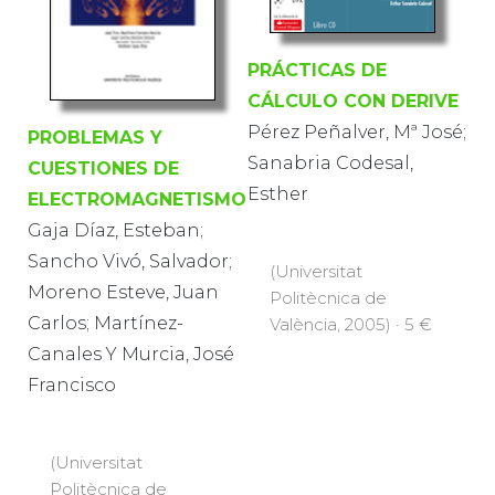
PRÁCTICAS DE
CÁLCULO CON DERIVE
Pérez Peñalver, Mª José;
PROBLEMAS Y
Sanabria Codesal,
CUESTIONES DE
Esther
ELECTROMAGNETISMO
Gaja Díaz, Esteban;
Sancho Vivó, Salvador;
(Universitat
Moreno Esteve, Juan
Politècnica de
Carlos; Martínez-
València, 2005) · 5 €
Canales Y Murcia, José
Francisco
(Universitat
Politècnica de