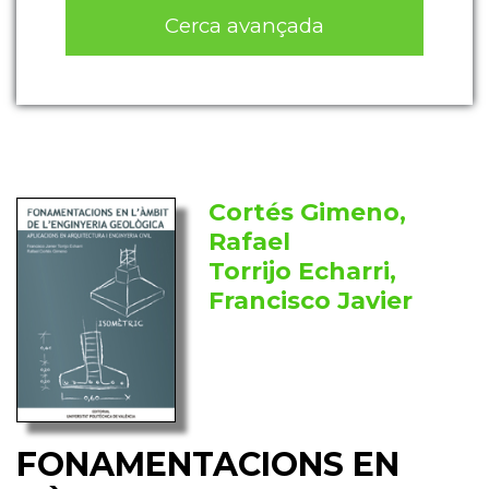
Cerca avançada
Cortés Gimeno,
Rafael
Torrijo Echarri,
Francisco Javier
FONAMENTACIONS EN