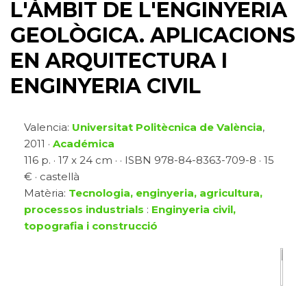
L'ÀMBIT DE L'ENGINYERIA
GEOLÒGICA. APLICACIONS
EN ARQUITECTURA I
ENGINYERIA CIVIL
Valencia:
Universitat Politècnica de València
,
2011 ·
Académica
116 p. · 17 x 24 cm · · ISBN 978-84-8363-709-8 · 15
€ · castellà
Matèria:
Tecnologia, enginyeria, agricultura,
processos industrials
:
Enginyeria civil,
topografia i construcció