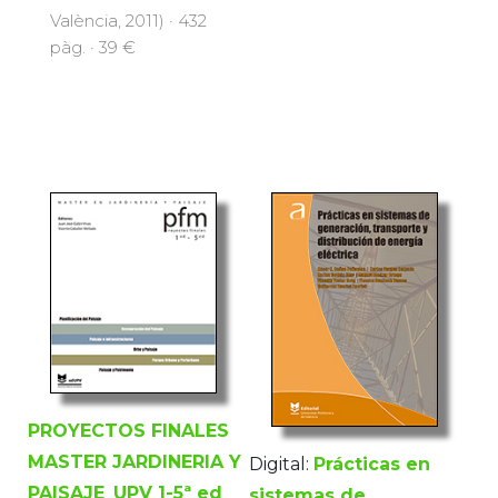
València, 2011) · 432
pàg. · 39 €
PROYECTOS FINALES
MASTER JARDINERIA Y
Digital:
Prácticas en
PAISAJE_UPV 1-5ª ed
sistemas de