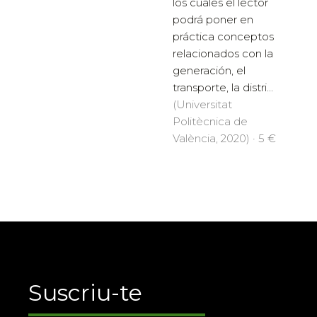
los cuales el lector
podrá poner en
práctica conceptos
relacionados con la
generación, el
transporte, la distri...
(Universitat
Politècnica de
València, 2020) · 5 €
Suscriu-te